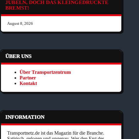
JUBELN, DOCH DAS KLEINGEDRUCKTE
BREMST!
August 8, 2026
ÜBER UNS
Über Transportzentrum
Partner
Kontakt
INFORMATION
Transportnetz.de ist das Magazin für die Branche.
Satirisch, gelogen und ungenau. Wer den Erst des