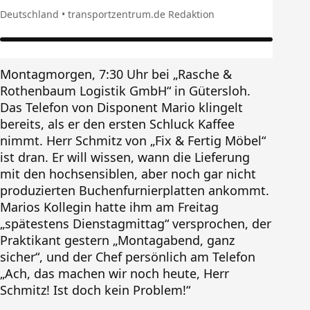
Deutschland • transportzentrum.de Redaktion
Montagmorgen, 7:30 Uhr bei „Rasche &
Rothenbaum Logistik GmbH“ in Gütersloh.
Das Telefon von Disponent Mario klingelt
bereits, als er den ersten Schluck Kaffee
nimmt. Herr Schmitz von „Fix & Fertig Möbel“
ist dran. Er will wissen, wann die Lieferung
mit den hochsensiblen, aber noch gar nicht
produzierten Buchenfurnierplatten ankommt.
Marios Kollegin hatte ihm am Freitag
„spätestens Dienstagmittag“ versprochen, der
Praktikant gestern „Montagabend, ganz
sicher“, und der Chef persönlich am Telefon
„Ach, das machen wir noch heute, Herr
Schmitz! Ist doch kein Problem!“