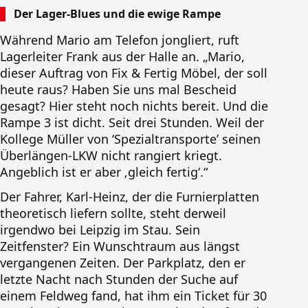
Der Lager-Blues und die ewige Rampe
Während Mario am Telefon jongliert, ruft
Lagerleiter Frank aus der Halle an. „Mario,
dieser Auftrag von Fix & Fertig Möbel, der soll
heute raus? Haben Sie uns mal Bescheid
gesagt? Hier steht noch nichts bereit. Und die
Rampe 3 ist dicht. Seit drei Stunden. Weil der
Kollege Müller von ‘Spezialtransporte’ seinen
Überlängen-LKW nicht rangiert kriegt.
Angeblich ist er aber ‚gleich fertig‘.“
Der Fahrer, Karl-Heinz, der die Furnierplatten
theoretisch liefern sollte, steht derweil
irgendwo bei Leipzig im Stau. Sein
Zeitfenster? Ein Wunschtraum aus längst
vergangenen Zeiten. Der Parkplatz, den er
letzte Nacht nach Stunden der Suche auf
einem Feldweg fand, hat ihm ein Ticket für 30