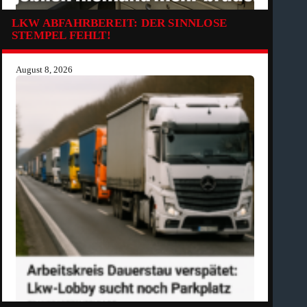
LKW ABFAHRBEREIT: DER SINNLOSE
STEMPEL FEHLT!
August 8, 2026