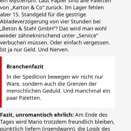
ein Mysterium. Laut Papier sind alle Paletten
von „Karton & Co“ zurück. Im Lager fehlen
aber 15. Standgeld für die gestrige
Abladeverzögerung von vier Stunden bei
„Beton & Stahl GmbH“? Das wird man wohl
wieder zähneknirschend unter „Service“
verbuchen müssen. Oder einfach vergessen.
Ist ja nur Geld. Und Nerven.
Branchenfazit
In der Spedition bewegen wir nicht nur
Ware, sondern auch die Grenzen der
menschlichen Geduld. Und manchmal ein
paar Paletten.
Fazit, unromantisch ehrlich:
Am Ende des
Tages wird Mario trotzdem freundlich bleiben,
pünktlich liefern (irgendwann), die Logik des