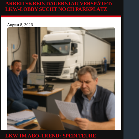
ARBEITSKREIS DAUERSTAU VERSPÄTET:
LKW-LOBBY SUCHT NOCH PARKPLATZ
August 8, 2026
LKW IM ABO-TREND: SPEDITEURE