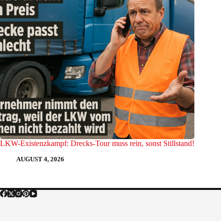
LKW-Existenzkampf: Drecks-Tour muss rein, sonst Stillstand!
AUGUST 4, 2026