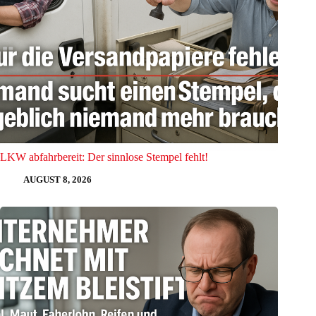
LKW abfahrbereit: Der sinnlose Stempel fehlt!
AUGUST 8, 2026