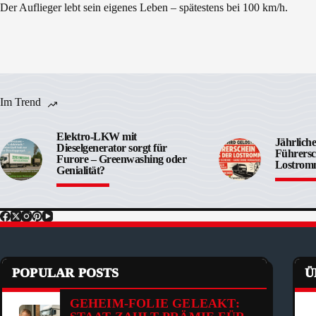
Der Auflieger lebt sein eigenes Leben – spätestens bei 100 km/h.
Im Trend
Elektro-LKW mit
Jährliche
Dieselgenerator sorgt für
Führersc
Furore – Greenwashing oder
Lostrom
Genialität?
POPULAR POSTS
Ü
GEHEIM-FOLIE GELEAKT: