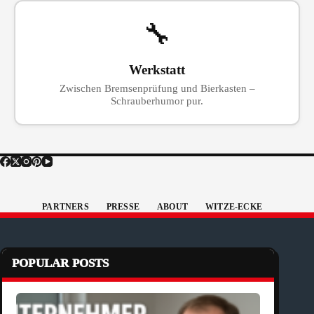
🔧
Werkstatt
Zwischen Bremsenprüfung und Bierkasten –
Schrauberhumor pur.
PARTNERS
PRESSE
ABOUT
WITZE-ECKE
POPULAR POSTS