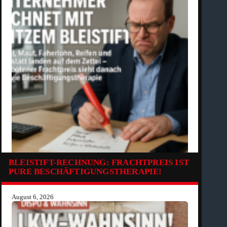
BLEISTIFT-RECHNUNG: FRACHTPREIS IST
PURE BESCHÄFTIGUNGSTHERAPIE!
August 6, 2026