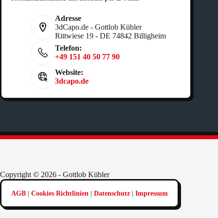
Adresse
3dCapo.de - Gottlob Kübler
Rittwiese 19 - DE 74842 Billigheim
Telefon:
+49 151 40 50 77 90
Website:
3dcapo.de
Copyright © 2026 - Gottlob Kübler
AGB
|
Cookies Richtlinien
|
Datenschutz
|
Impressum