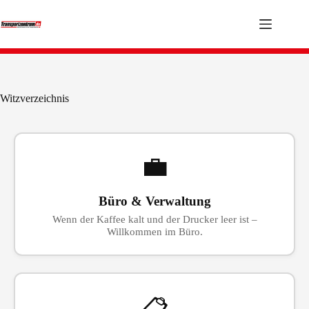
Zum
Inhalt
springen
Witzverzeichnis
💼
Büro & Verwaltung
Wenn der Kaffee kalt und der Drucker leer ist –
Willkommen im Büro.