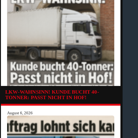
LKW-WAHNSINN! KUNDE BUCHT 40-
TONNER: PASST NICHT IN HOF!
August 6, 2026