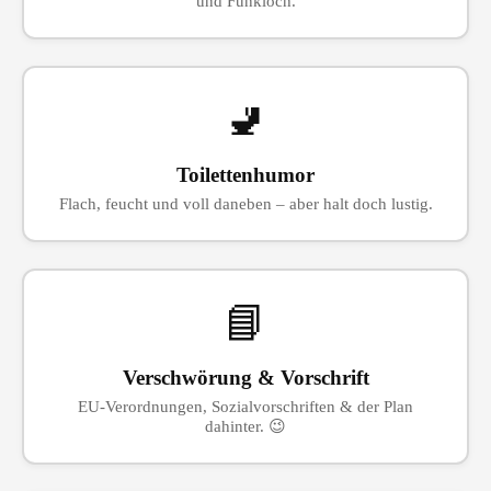
und Funkloch.
🚽
Toilettenhumor
Flach, feucht und voll daneben – aber halt doch lustig.
📘
Verschwörung & Vorschrift
EU-Verordnungen, Sozialvorschriften & der Plan
dahinter. 😉