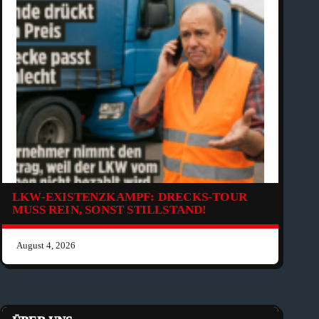
LKW-EXISTENZKAMPF: DRECKS-TOUR
MUSS REIN, SONST STILLSTAND!
August 4, 2026