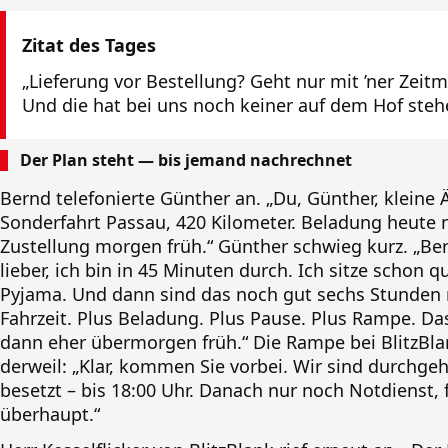
Zitat des Tages
„Lieferung vor Bestellung? Geht nur mit ’ner Zeit
Und die hat bei uns noch keiner auf dem Hof steh
Der Plan steht — bis jemand nachrechnet
Bernd telefonierte Günther an. „Du, Günther, kleine
Sonderfahrt Passau, 420 Kilometer. Beladung heute 
Zustellung morgen früh.“ Günther schwieg kurz. „Be
lieber, ich bin in 45 Minuten durch. Ich sitze schon q
Pyjama. Und dann sind das noch gut sechs Stunden 
Fahrzeit. Plus Beladung. Plus Pause. Plus Rampe. Da
dann eher übermorgen früh.“ Die Rampe bei BlitzBl
derweil: „Klar, kommen Sie vorbei. Wir sind durchge
besetzt – bis 18:00 Uhr. Danach nur noch Notdienst, f
überhaupt.“