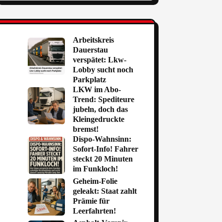
Arbeitskreis
Dauerstau
verspätet: Lkw-
Lobby sucht noch
Parkplatz
LKW im Abo-
Trend: Spediteure
jubeln, doch das
Kleingedruckte
bremst!
Dispo-Wahnsinn:
Sofort-Info! Fahrer
steckt 20 Minuten
im Funkloch!
Geheim-Folie
geleakt: Staat zahlt
Prämie für
Leerfahrten!