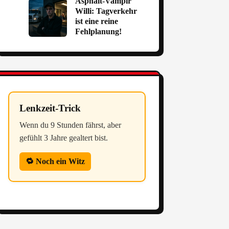
Asphalt-Vampir
Willi: Tagverkehr
ist eine reine
Fehlplanung!
Lenkzeit-Trick
Wenn du 9 Stunden fährst, aber
gefühlt 3 Jahre gealtert bist.
🔁 Noch ein Witz