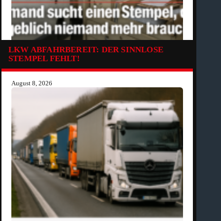
LKW ABFAHRBEREIT: DER SINNLOSE
STEMPEL FEHLT!
August 8, 2026