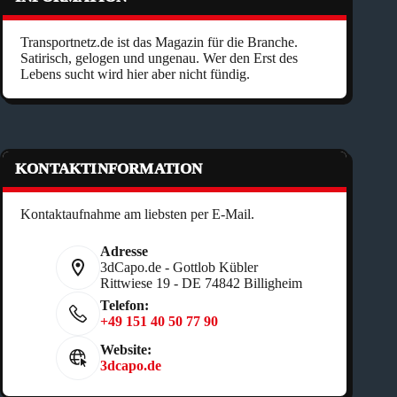
Transportnetz.de ist das Magazin für die Branche.
Satirisch, gelogen und ungenau. Wer den Erst des
Lebens sucht wird hier aber nicht fündig.
KONTAKTINFORMATION
Kontaktaufnahme am liebsten per E-Mail.
Adresse
3dCapo.de - Gottlob Kübler
Rittwiese 19 - DE 74842 Billigheim
Telefon:
+49 151 40 50 77 90
Website:
3dcapo.de