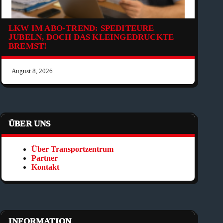
LKW IM ABO-TREND: SPEDITEURE
JUBELN, DOCH DAS KLEINGEDRUCKTE
BREMST!
August 8, 2026
ÜBER UNS
Über Transportzentrum
Partner
Kontakt
INFORMATION