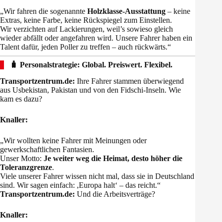
„Wir fahren die sogenannte
Holzklasse-Ausstattung
– keine
Extras, keine Farbe, keine Rückspiegel zum Einstellen.
Wir verzichten auf Lackierungen, weil’s sowieso gleich
wieder abfällt oder angefahren wird. Unsere Fahrer haben ein
Talent dafür, jeden Poller zu treffen – auch rückwärts.“
🧳 Personalstrategie: Global. Preiswert. Flexibel.
Transportzentrum.de:
Ihre Fahrer stammen überwiegend
aus Usbekistan, Pakistan und von den Fidschi-Inseln. Wie
kam es dazu?
Knaller:
„Wir wollten keine Fahrer mit Meinungen oder
gewerkschaftlichen Fantasien.
Unser Motto:
Je weiter weg die Heimat, desto höher die
Toleranzgrenze
.
Viele unserer Fahrer wissen nicht mal, dass sie in Deutschland
sind. Wir sagen einfach: ,Europa halt‘ – das reicht.“
Transportzentrum.de:
Und die Arbeitsverträge?
Knaller: