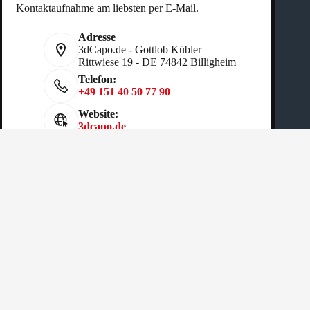
Kontaktaufnahme am liebsten per E-Mail.
Adresse
3dCapo.de - Gottlob Kübler
Rittwiese 19 - DE 74842 Billigheim
Telefon:
+49 151 40 50 77 90
Website:
3dcapo.de
Copyright © 2026 - Gottlob Kübler
AGB
|
Cookies Richtlinien
|
Datenschutz
|
Impressum