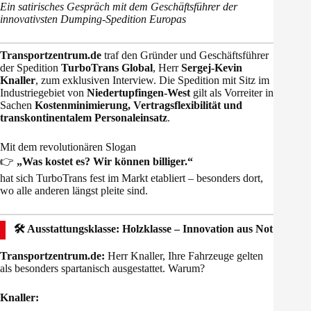
Ein satirisches Gespräch mit dem Geschäftsführer der
innovativsten Dumping-Spedition Europas
Transportzentrum.de
traf den Gründer und Geschäftsführer
der Spedition
TurboTrans Global
, Herr
Sergej-Kevin
Knaller
, zum exklusiven Interview. Die Spedition mit Sitz im
Industriegebiet von
Niedertupfingen-West
gilt als Vorreiter in
Sachen
Kostenminimierung, Vertragsflexibilität und
transkontinentalem Personaleinsatz
.
Mit dem revolutionären Slogan
👉
„Was kostet es? Wir können billiger.“
hat sich TurboTrans fest im Markt etabliert – besonders dort,
wo alle anderen längst pleite sind.
🛠️ Ausstattungsklasse: Holzklasse – Innovation aus Not
Transportzentrum.de:
Herr Knaller, Ihre Fahrzeuge gelten
als besonders spartanisch ausgestattet. Warum?
Knaller: