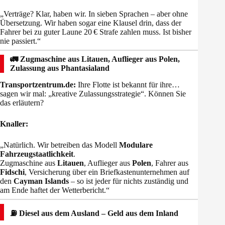
„Verträge? Klar, haben wir. In sieben Sprachen – aber ohne
Übersetzung. Wir haben sogar eine Klausel drin, dass der
Fahrer bei zu guter Laune 20 € Strafe zahlen muss. Ist bisher
nie passiert.“
🚛 Zugmaschine aus Litauen, Auflieger aus Polen,
Zulassung aus Phantasialand
Transportzentrum.de:
Ihre Flotte ist bekannt für ihre…
sagen wir mal: „kreative Zulassungsstrategie“. Können Sie
das erläutern?
Knaller:
„Natürlich. Wir betreiben das Modell
Modulare
Fahrzeugstaatlichkeit
.
Zugmaschine aus
Litauen
, Auflieger aus
Polen
, Fahrer aus
Fidschi
, Versicherung über ein Briefkastenunternehmen auf
den
Cayman Islands
– so ist jeder für nichts zuständig und
am Ende haftet der Wetterbericht.“
⛽ Diesel aus dem Ausland – Geld aus dem Inland