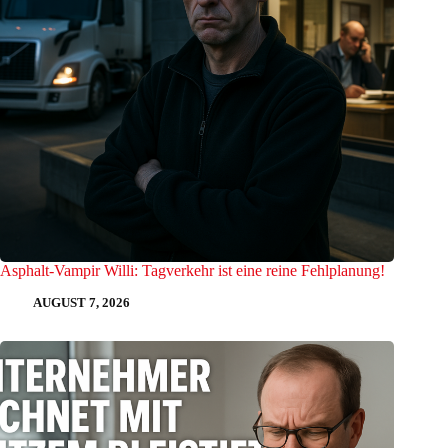
Asphalt-Vampir Willi: Tagverkehr ist eine reine Fehlplanung!
AUGUST 7, 2026