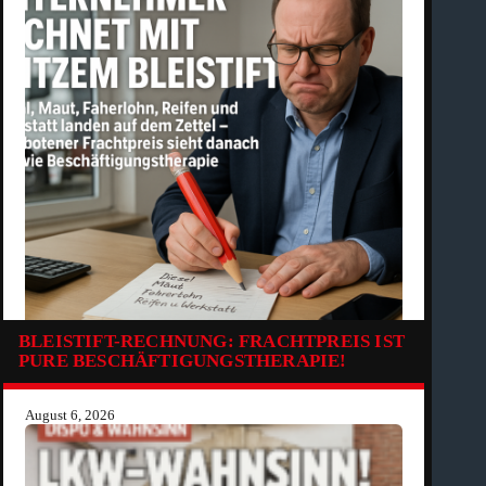
BLEISTIFT-RECHNUNG: FRACHTPREIS IST
PURE BESCHÄFTIGUNGSTHERAPIE!
August 6, 2026