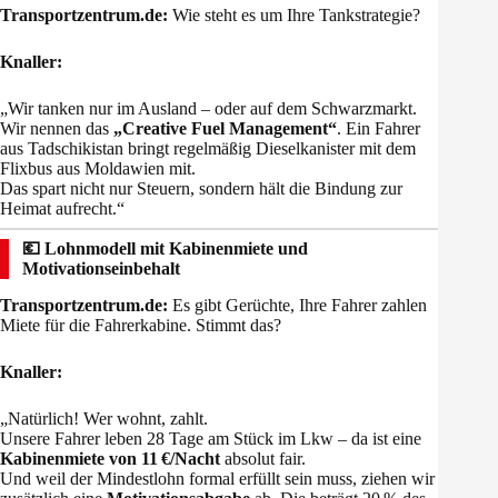
Transportzentrum.de:
Wie steht es um Ihre Tankstrategie?
Knaller:
„Wir tanken nur im Ausland – oder auf dem Schwarzmarkt.
Wir nennen das
„Creative Fuel Management“
. Ein Fahrer
aus Tadschikistan bringt regelmäßig Dieselkanister mit dem
Flixbus aus Moldawien mit.
Das spart nicht nur Steuern, sondern hält die Bindung zur
Heimat aufrecht.“
💶 Lohnmodell mit Kabinenmiete und
Motivationseinbehalt
Transportzentrum.de:
Es gibt Gerüchte, Ihre Fahrer zahlen
Miete für die Fahrerkabine. Stimmt das?
Knaller:
„Natürlich! Wer wohnt, zahlt.
Unsere Fahrer leben 28 Tage am Stück im Lkw – da ist eine
Kabinenmiete von 11 €/Nacht
absolut fair.
Und weil der Mindestlohn formal erfüllt sein muss, ziehen wir