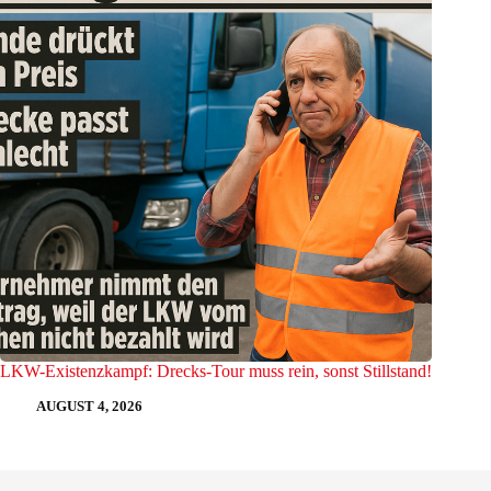
LKW-Existenzkampf: Drecks-Tour muss rein, sonst Stillstand!
AUGUST 4, 2026