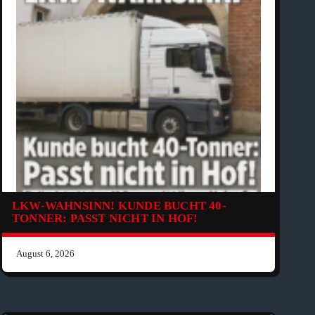
LKW-WAHNSINN! KUNDE BUCHT 40-
TONNER: PASST NICHT IN HOF!
August 6, 2026