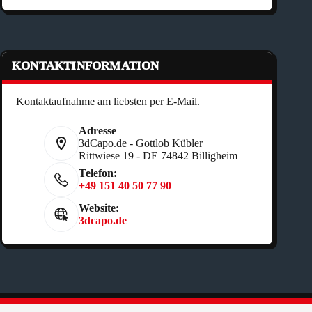
KONTAKTINFORMATION
Kontaktaufnahme am liebsten per E-Mail.
Adresse
3dCapo.de - Gottlob Kübler
Rittwiese 19 - DE 74842 Billigheim
Telefon:
+49 151 40 50 77 90
Website:
3dcapo.de