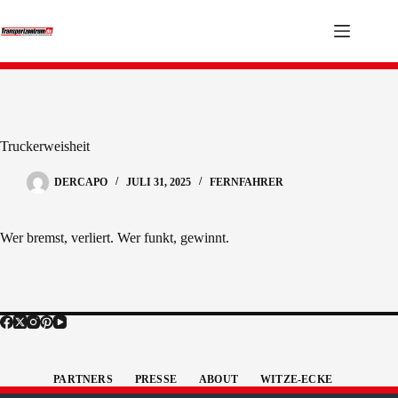
Zum
Inhalt
springen
Truckerweisheit
DERCAPO
JULI 31, 2025
FERNFAHRER
Wer bremst, verliert. Wer funkt, gewinnt.
PARTNERS
PRESSE
ABOUT
WITZE-ECKE