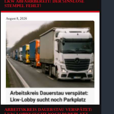
LKW ABFAHRBEREIT: DER SINNLOSE
STEMPEL FEHLT!
August 8, 2026
ARBEITSKREIS DAUERSTAU VERSPÄTET: