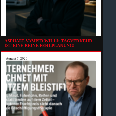
ASPHALT-VAMPIR WILLI: TAGVERKEHR
IST EINE REINE FEHLPLANUNG!
August 7, 2026