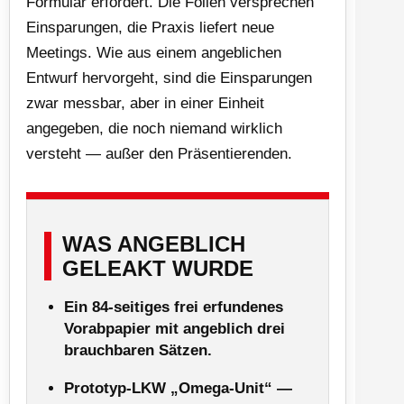
Formular erfordert. Die Folien versprechen
Einsparungen, die Praxis liefert neue
Meetings. Wie aus einem angeblichen
Entwurf hervorgeht, sind die Einsparungen
zwar messbar, aber in einer Einheit
angegeben, die noch niemand wirklich
versteht — außer den Präsentierenden.
WAS ANGEBLICH
GELEAKT WURDE
Ein 84-seitiges frei erfundenes
Vorabpapier mit angeblich drei
brauchbaren Sätzen.
Prototyp-LKW „Omega-Unit“ —