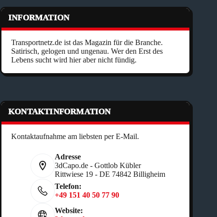
INFORMATION
Transportnetz.de ist das Magazin für die Branche.
Satirisch, gelogen und ungenau. Wer den Erst des
Lebens sucht wird hier aber nicht fündig.
KONTAKTINFORMATION
Kontaktaufnahme am liebsten per E-Mail.
Adresse
3dCapo.de - Gottlob Kübler
Rittwiese 19 - DE 74842 Billigheim
Telefon:
+49 151 40 50 77 90
Website: