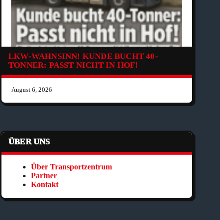
LKW-WAHNSINN! KUNDE BUCHT 40-
TONNER: PASST NICHT IN HOF!
August 6, 2026
ÜBER UNS
Über Transportzentrum
Partner
Kontakt