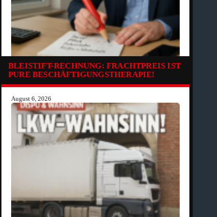
BLEISTIFT-RECHNUNG: FRACHTPREIS IST
PURE BESCHÄFTIGUNGSTHERAPIE!
August 6, 2026