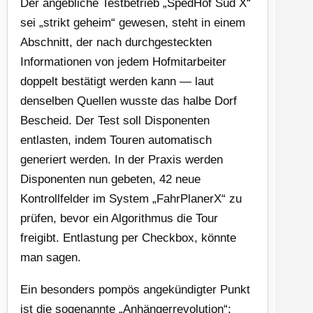
Der angebliche Testbetrieb „SpedHof Süd X“
sei „strikt geheim“ gewesen, steht in einem
Abschnitt, der nach durchgesteckten
Informationen von jedem Hofmitarbeiter
doppelt bestätigt werden kann — laut
denselben Quellen wusste das halbe Dorf
Bescheid. Der Test soll Disponenten
entlasten, indem Touren automatisch
generiert werden. In der Praxis werden
Disponenten nun gebeten, 42 neue
Kontrollfelder im System „FahrPlanerX“ zu
prüfen, bevor ein Algorithmus die Tour
freigibt. Entlastung per Checkbox, könnte
man sagen.
Ein besonders pompös angekündigter Punkt
ist die sogenannte „Anhängerrevolution“: