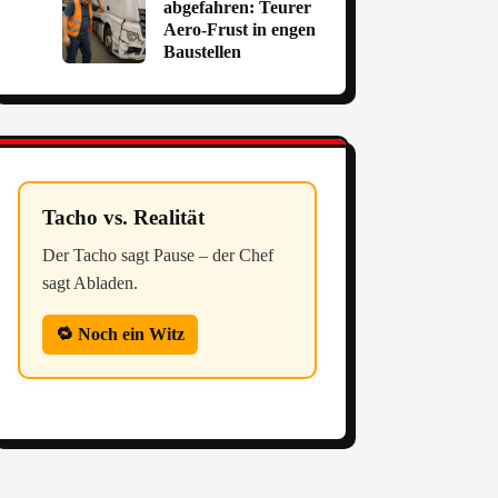
abgefahren: Teurer
Aero-Frust in engen
Baustellen
Tacho vs. Realität
Der Tacho sagt Pause – der Chef
sagt Abladen.
🔁 Noch ein Witz