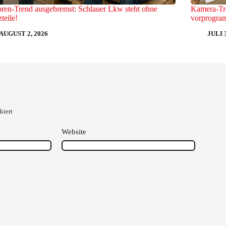
ren-Trend ausgebremst: Schlauer Lkw steht ohne
Kamera-Tre
zteile!
vorprogram
AUGUST 2, 2026
JULI 
kiert
Website