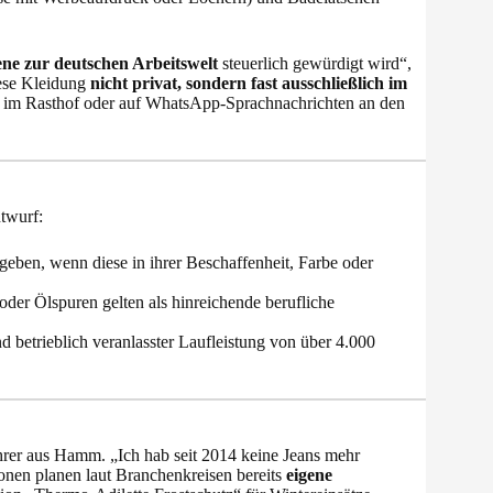
ene zur deutschen Arbeitswelt
steuerlich gewürdigt wird“,
iese Kleidung
nicht privat, sondern fast ausschließlich im
 im Rasthof oder auf WhatsApp-Sprachnachrichten an den
ntwurf:
geben, wenn diese in ihrer Beschaffenheit, Farbe oder
oder Ölspuren gelten als hinreichende berufliche
betrieblich veranlasster Laufleistung von über 4.000
ahrer aus Hamm. „Ich hab seit 2014 keine Jeans mehr
ionen planen laut Branchenkreisen bereits
eigene