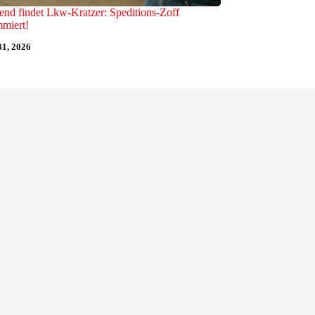
nd findet Lkw-Kratzer: Speditions-Zoff
miert!
31, 2026