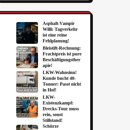
Asphalt-Vampir
Willi: Tagverkehr
ist eine reine
Fehlplanung!
Bleistift-Rechnung:
Frachtpreis ist pure
Beschäftigungsther
apie!
LKW-Wahnsinn!
Kunde bucht 40-
Tonner: Passt nicht
in Hof!
LKW-
Existenzkampf:
Drecks-Tour muss
rein, sonst
Stillstand!
Schürze