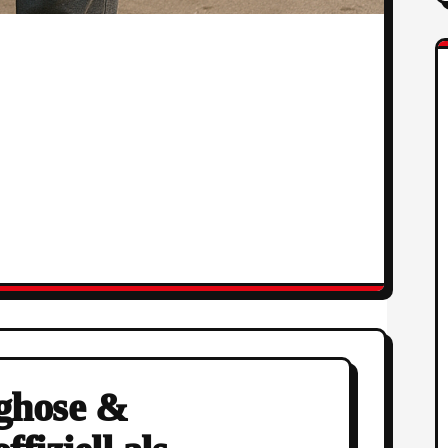
nghose &