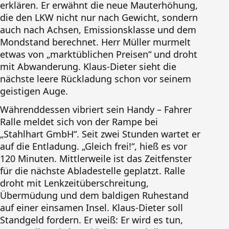
erklären. Er erwähnt die neue Mauterhöhung,
die den LKW nicht nur nach Gewicht, sondern
auch nach Achsen, Emissionsklasse und dem
Mondstand berechnet. Herr Müller murmelt
etwas von „marktüblichen Preisen“ und droht
mit Abwanderung. Klaus-Dieter sieht die
nächste leere Rückladung schon vor seinem
geistigen Auge.
Währenddessen vibriert sein Handy – Fahrer
Ralle meldet sich von der Rampe bei
„Stahlhart GmbH“. Seit zwei Stunden wartet er
auf die Entladung. „Gleich frei!“, hieß es vor
120 Minuten. Mittlerweile ist das Zeitfenster
für die nächste Abladestelle geplatzt. Ralle
droht mit Lenkzeitüberschreitung,
Übermüdung und dem baldigen Ruhestand
auf einer einsamen Insel. Klaus-Dieter soll
Standgeld fordern. Er weiß: Er wird es tun,