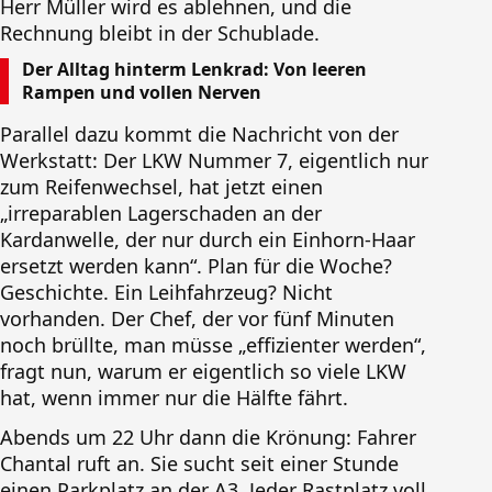
Herr Müller wird es ablehnen, und die
Rechnung bleibt in der Schublade.
Der Alltag hinterm Lenkrad: Von leeren
Rampen und vollen Nerven
Parallel dazu kommt die Nachricht von der
Werkstatt: Der LKW Nummer 7, eigentlich nur
zum Reifenwechsel, hat jetzt einen
„irreparablen Lagerschaden an der
Kardanwelle, der nur durch ein Einhorn-Haar
ersetzt werden kann“. Plan für die Woche?
Geschichte. Ein Leihfahrzeug? Nicht
vorhanden. Der Chef, der vor fünf Minuten
noch brüllte, man müsse „effizienter werden“,
fragt nun, warum er eigentlich so viele LKW
hat, wenn immer nur die Hälfte fährt.
Abends um 22 Uhr dann die Krönung: Fahrer
Chantal ruft an. Sie sucht seit einer Stunde
einen Parkplatz an der A3. Jeder Rastplatz voll,