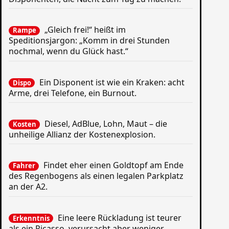
„Gleich frei!“ heißt im
Rampe
Speditionsjargon: „Komm in drei Stunden
nochmal, wenn du Glück hast.“
Ein Disponent ist wie ein Kraken: acht
Dispo
Arme, drei Telefone, ein Burnout.
Diesel, AdBlue, Lohn, Maut – die
Kosten
unheilige Allianz der Kostenexplosion.
Findet eher einen Goldtopf am Ende
Fahrer
des Regenbogens als einen legalen Parkplatz
an der A2.
Eine leere Rückladung ist teurer
Erkenntnis
als ein Picasso, verursacht aber weniger