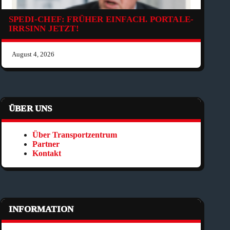
SPEDI-CHEF: FRÜHER EINFACH. PORTALE-
IRRSINN JETZT!
August 4, 2026
ÜBER UNS
Über Transportzentrum
Partner
Kontakt
INFORMATION