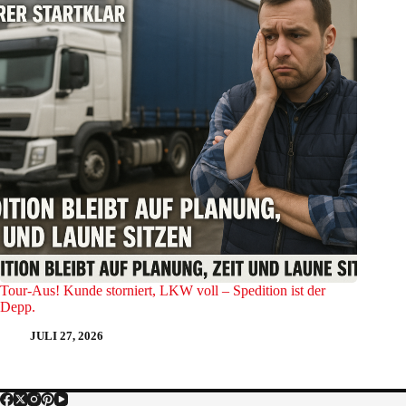
Tour-Aus! Kunde storniert, LKW voll – Spedition ist der
Depp.
JULI 27, 2026