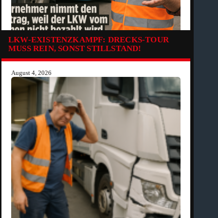
LKW-EXISTENZKAMPF: DRECKS-TOUR
MUSS REIN, SONST STILLSTAND!
August 4, 2026