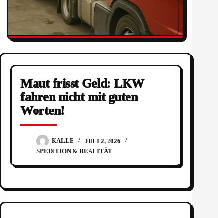
Maut frisst Geld: LKW
fahren nicht mit guten
Worten!
KALLE
JULI 2, 2026
SPEDITION & REALITÄT