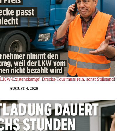
LKW-Existenzkampf: Drecks-Tour muss rein, sonst Stillstand!
AUGUST 4, 2026