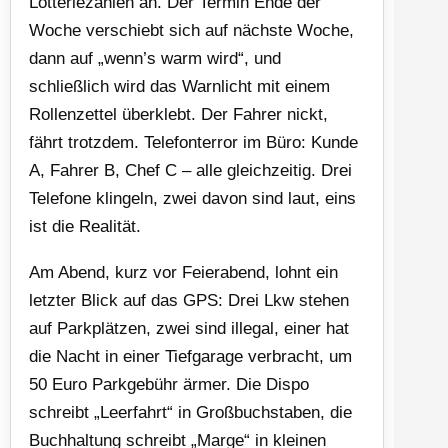
Lotteriezahlen an. Der Termin Ende der
Woche verschiebt sich auf nächste Woche,
dann auf „wenn’s warm wird“, und
schließlich wird das Warnlicht mit einem
Rollenzettel überklebt. Der Fahrer nickt,
fährt trotzdem. Telefonterror im Büro: Kunde
A, Fahrer B, Chef C – alle gleichzeitig. Drei
Telefone klingeln, zwei davon sind laut, eins
ist die Realität.
Am Abend, kurz vor Feierabend, lohnt ein
letzter Blick auf das GPS: Drei Lkw stehen
auf Parkplätzen, zwei sind illegal, einer hat
die Nacht in einer Tiefgarage verbracht, um
50 Euro Parkgebühr ärmer. Die Dispo
schreibt „Leerfahrt“ in Großbuchstaben, die
Buchhaltung schreibt „Marge“ in kleinen