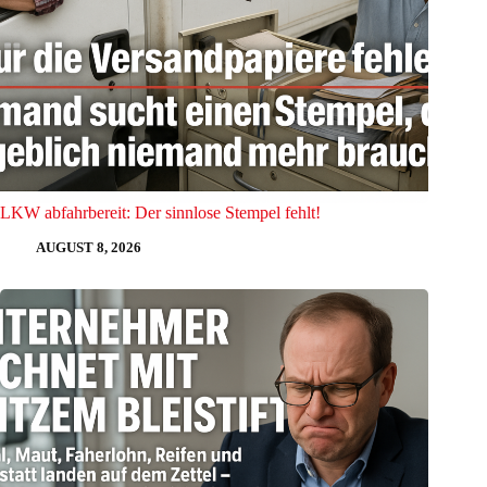
LKW abfahrbereit: Der sinnlose Stempel fehlt!
AUGUST 8, 2026