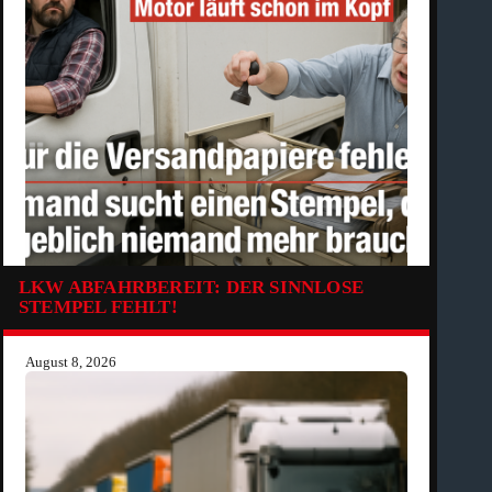
LKW ABFAHRBEREIT: DER SINNLOSE
STEMPEL FEHLT!
August 8, 2026