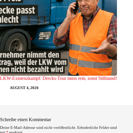
LKW-Existenzkampf: Drecks-Tour muss rein, sonst Stillstand!
AUGUST 4, 2026
Schreibe einen Kommentar
Deine E-Mail-Adresse wird nicht veröffentlicht.
Erforderliche Felder sind
mit
*
markiert