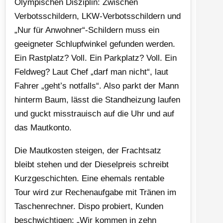
Olympischen Disziplin: Zwischen
Verbotsschildern, LKW-Verbotsschildern und
„Nur für Anwohner“-Schildern muss ein
geeigneter Schlupfwinkel gefunden werden.
Ein Rastplatz? Voll. Ein Parkplatz? Voll. Ein
Feldweg? Laut Chef „darf man nicht“, laut
Fahrer „geht’s notfalls“. Also parkt der Mann
hinterm Baum, lässt die Standheizung laufen
und guckt misstrauisch auf die Uhr und auf
das Mautkonto.
Die Mautkosten steigen, der Frachtsatz
bleibt stehen und der Dieselpreis schreibt
Kurzgeschichten. Eine ehemals rentable
Tour wird zur Rechenaufgabe mit Tränen im
Taschenrechner. Dispo probiert, Kunden
beschwichtigen: „Wir kommen in zehn