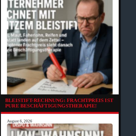
BLEISTIFT-RECHNUNG: FRACHTPREIS IST
PURE BESCHÄFTIGUNGSTHERAPIE!
August 6, 2026