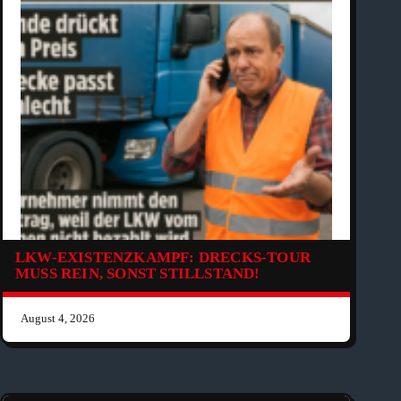
LKW-EXISTENZKAMPF: DRECKS-TOUR
MUSS REIN, SONST STILLSTAND!
August 4, 2026