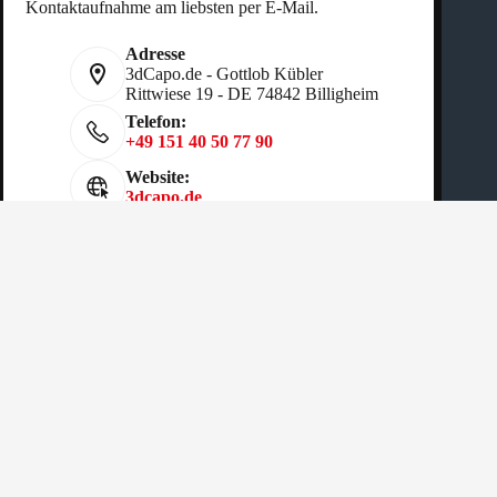
Kontaktaufnahme am liebsten per E-Mail.
Adresse
3dCapo.de - Gottlob Kübler
Rittwiese 19 - DE 74842 Billigheim
Telefon:
+49 151 40 50 77 90
Website:
3dcapo.de
Copyright © 2026 - Gottlob Kübler
AGB
|
Cookies Richtlinien
|
Datenschutz
|
Impressum