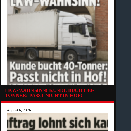
LKW-WAHNSINN! KUNDE BUCHT 40-
TONNER: PASST NICHT IN HOF!
August 6, 2026