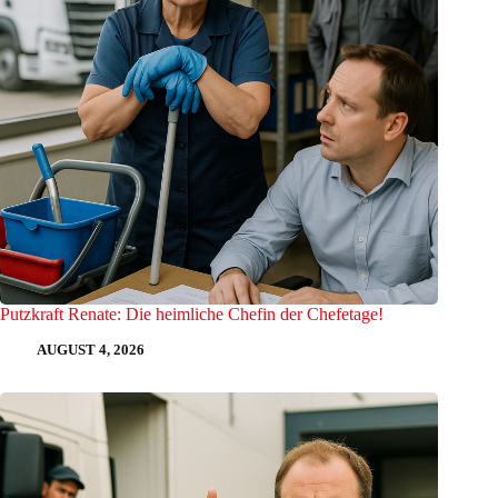
Putzkraft Renate: Die heimliche Chefin der Chefetage!
AUGUST 4, 2026