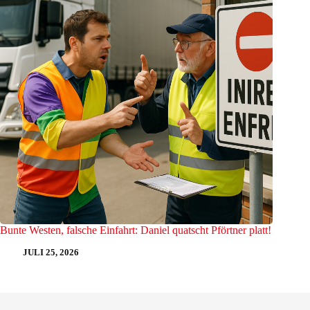
Bunte Westen, falsche Einfahrt: Daniel quatscht Pförtner platt!
JULI 25, 2026