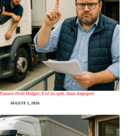
Pausen-Held Holger: Erst zu spät, dann dagegen!
AUGUST 1, 2026