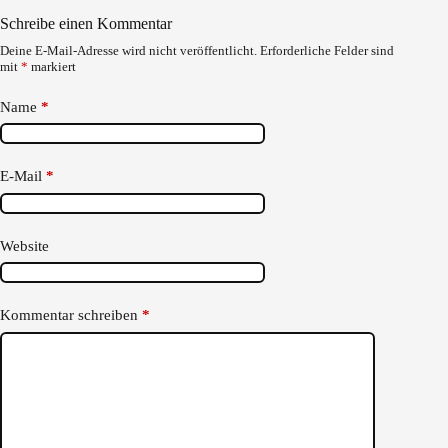
Schreibe einen Kommentar
Deine E-Mail-Adresse wird nicht veröffentlicht.
Erforderliche Felder sind
mit
*
markiert
Name
*
E-Mail
*
Website
Kommentar schreiben
*