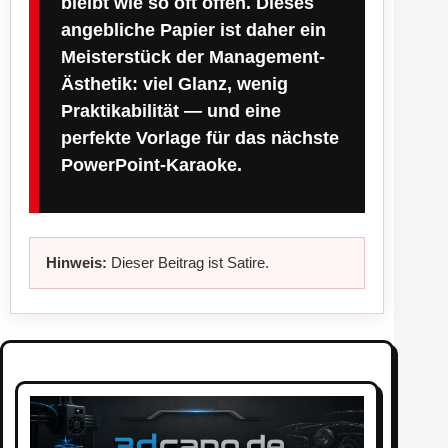
bleibt wie so oft offen. Dieses
angebliche Papier ist daher ein
Meisterstück der Management-
Ästhetik: viel Glanz, wenig
Praktikabilität — und eine
perfekte Vorlage für das nächste
PowerPoint-Karaoke.
Hinweis:
Dieser Beitrag ist Satire.