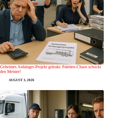
Geheimes Anhänger-Projekt geleakt: Paletten-Chaos schockt
den Meister!
AUGUST 3, 2026