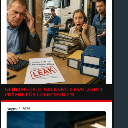
GEHEIM-FOLIE GELEAKT: STAAT ZAHLT
PRÄMIE FÜR LEERFAHRTEN!
August 8, 2026