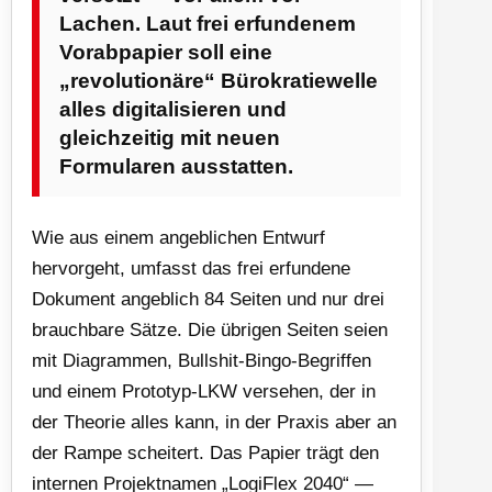
Lachen. Laut frei erfundenem
Vorabpapier soll eine
„revolutionäre“ Bürokratiewelle
alles digitalisieren und
gleichzeitig mit neuen
Formularen ausstatten.
Wie aus einem angeblichen Entwurf
hervorgeht, umfasst das frei erfundene
Dokument angeblich 84 Seiten und nur drei
brauchbare Sätze. Die übrigen Seiten seien
mit Diagrammen, Bullshit-Bingo-Begriffen
und einem Prototyp-LKW versehen, der in
der Theorie alles kann, in der Praxis aber an
der Rampe scheitert. Das Papier trägt den
internen Projektnamen „LogiFlex 2040“ —