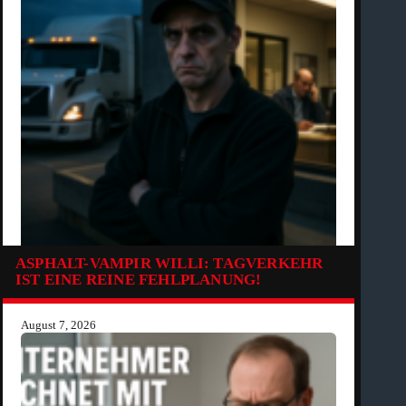
ASPHALT-VAMPIR WILLI: TAGVERKEHR
IST EINE REINE FEHLPLANUNG!
August 7, 2026