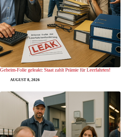
Geheim-Folie geleakt: Staat zahlt Prämie für Leerfahrten!
AUGUST 8, 2026