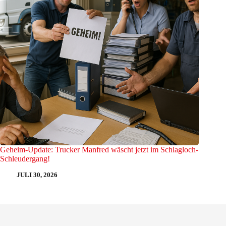
Geheim-Update: Trucker Manfred wäscht jetzt im Schlagloch-
Schleudergang!
JULI 30, 2026