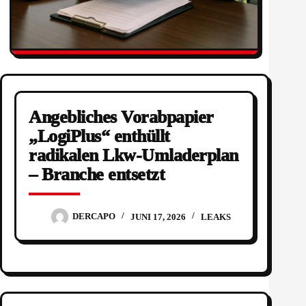
Angebliches Vorabpapier
„LogiPlus“ enthüllt
radikalen Lkw-Umladerplan
– Branche entsetzt
DERCAPO
JUNI 17, 2026
LEAKS