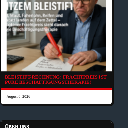
BLEISTIFT-RECHNUNG: FRACHTPREIS IST
PURE BESCHÄFTIGUNGSTHERAPIE!
August 6, 2026
ÜBER UNS