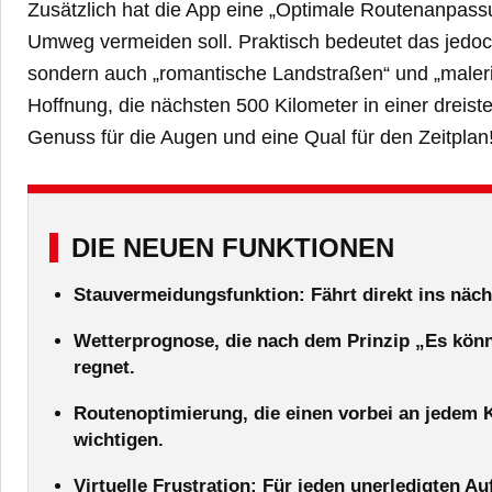
Zusätzlich hat die App eine „Optimale Routenanpassu
Umweg vermeiden soll. Praktisch bedeutet das jedoch,
sondern auch „romantische Landstraßen“ und „maleris
Hoffnung, die nächsten 500 Kilometer in einer dreis
Genuss für die Augen und eine Qual für den Zeitplan
DIE NEUEN FUNKTIONEN
Stauvermeidungsfunktion: Fährt direkt ins näch
Wetterprognose, die nach dem Prinzip „Es könnt
regnet.
Routenoptimierung, die einen vorbei an jedem K
wichtigen.
Virtuelle Frustration: Für jeden unerledigten Au