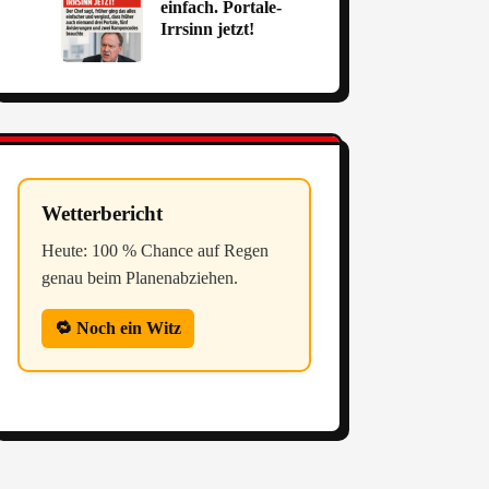
einfach. Portale-
Irrsinn jetzt!
Wetterbericht
Heute: 100 % Chance auf Regen
genau beim Planenabziehen.
🔁 Noch ein Witz