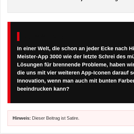
KOMMENTAR
In einer Welt, die schon an jeder Ecke nach H
Meister-App 3000 wie der letzte Schrei des m
Lösungen für brennende Probleme, haben wir j
die uns mit vier weiteren App-Iconen darauf 
Innovation, wenn man auch mit bunten Farbe
beeindrucken kann?
Hinweis:
Dieser Beitrag ist Satire.