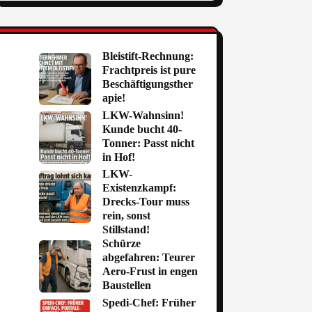
Bleistift-Rechnung:
Frachtpreis ist pure
Beschäftigungsther
apie!
LKW-Wahnsinn!
Kunde bucht 40-
Tonner: Passt nicht
in Hof!
LKW-
Existenzkampf:
Drecks-Tour muss
rein, sonst
Stillstand!
Schürze
abgefahren: Teurer
Aero-Frust in engen
Baustellen
Spedi-Chef: Früher