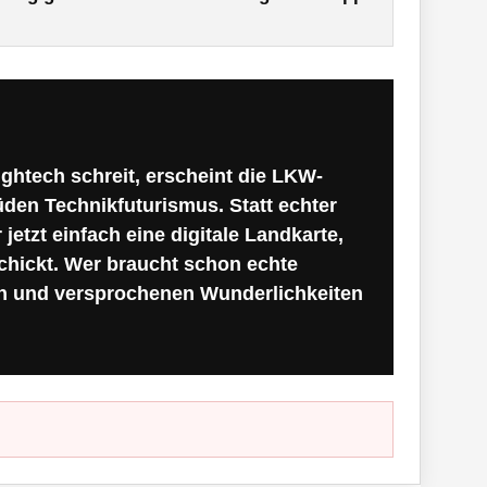
ightech schreit, erscheint die LKW-
üden Technikfuturismus. Statt echter
etzt einfach eine digitale Landkarte,
schickt. Wer braucht schon echte
n und versprochenen Wunderlichkeiten