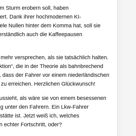
im Sturm erobern soll, haben
ert. Dank ihrer hochmodernen KI-
ele Nullen hinter dem Komma hat, soll sie
verständlich auch die Kaffeepausen
 mehr versprechen, als sie tatsächlich halten.
nktion“, die in der Theorie als bahnbrechend
rt, dass der Fahrer vor einem niederländischen
 zu erreichen. Herzlichen Glückwunsch!
ssieht, als wäre sie von einem besessenen
ng unter den Fahrern. Ein Lkw-Fahrer
tätte ist. Jetzt weiß ich, welches
n echter Fortschritt, oder?