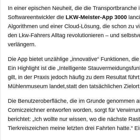
In einer epischen Neuheit, die die Transportbranche 
Softwareentwickler die
LKW-Meister-App 3000
lanci
Algorithmen und einer Cloud-Lösung, die schon zu vi
den Lkw-Fahrers Alltag revolutionieren – und selbst
verlängern.
Die App bietet unzählige „innovative“ Funktionen, die
Ein Highlight ist die „Intelligente Stauvermeidungsfu
gilt, in der Praxis jedoch häufig zu dem Resultat füh
Mühlenmuseum landet,statt den tatsächlichen Zielort
Die Benutzeroberfläche, die im Grunde genommen au
Comiczeichner entworfen worden, sorgt für Verwirru
berichtet: „Ich wollte nur wissen, wo die nächste Rasts
Tierkreiszeichen meine letzten drei Fahrten hatte.“ Ei