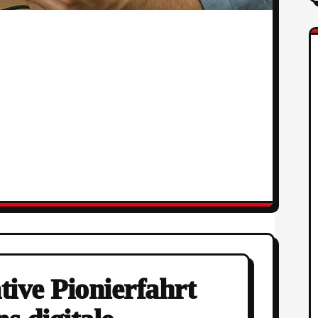
ive Pionierfahrt