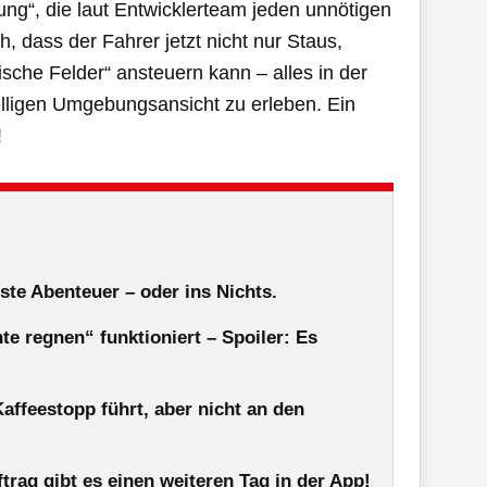
ng“, die laut Entwicklerteam jeden unnötigen
 dass der Fahrer jetzt nicht nur Staus,
che Felder“ ansteuern kann – alles in der
telligen Umgebungsansicht zu erleben. Ein
!
ste Abenteuer – oder ins Nichts.
e regnen“ funktioniert – Spoiler: Es
affeestopp führt, aber nicht an den
ftrag gibt es einen weiteren Tag in der App!