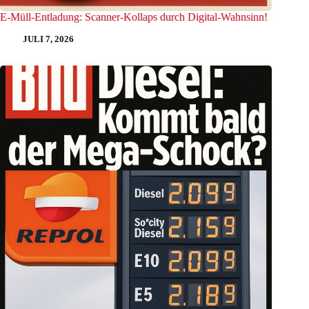
E-Müll-Entladung: Scanner-Kollaps durch Digital-Wahnsinn!
JULI 7, 2026