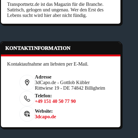
Transportnetz.de ist das Magazin für die Branche.
Satirisch, gelogen und ungenau. Wer den Erst des
Lebens sucht wird hier aber nicht fündig.
KONTAKTINFORMATION
Kontaktaufnahme am liebsten per E-Mail.
Adresse
3dCapo.de - Gottlob Kübler
Rittwiese 19 - DE 74842 Billigheim
Telefon:
+49 151 40 50 77 90
Website:
3dcapo.de