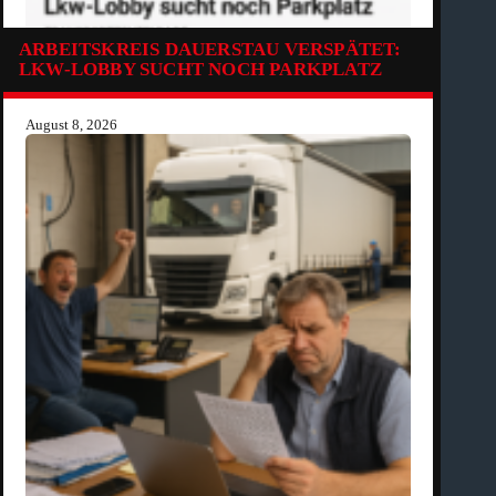
ARBEITSKREIS DAUERSTAU VERSPÄTET:
LKW-LOBBY SUCHT NOCH PARKPLATZ
August 8, 2026