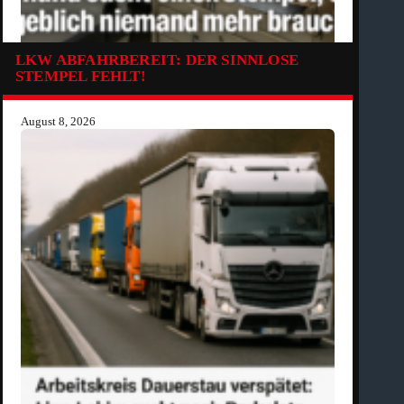
LKW ABFAHRBEREIT: DER SINNLOSE
STEMPEL FEHLT!
August 8, 2026