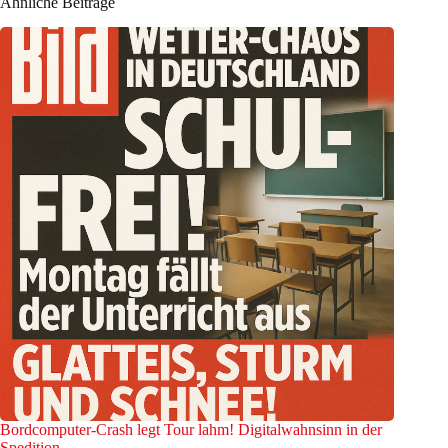
Ähnliche Beiträge
Bordcomputer-Crash legt Tour lahm! Digitalwahnsinn in der
Spedition.