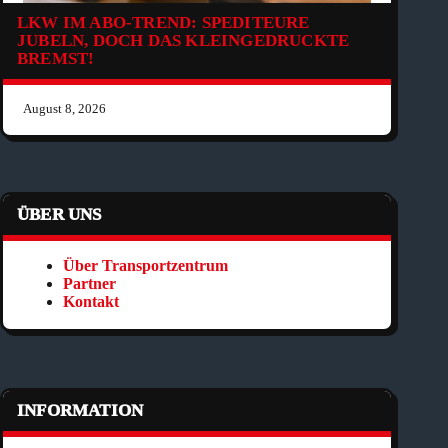
LKW IM ABO-TREND: SPEDITEURE
JUBELN, DOCH DAS KLEINGEDRUCKTE
BREMST!
August 8, 2026
ÜBER UNS
Über Transportzentrum
Partner
Kontakt
INFORMATION