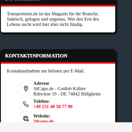
Transportnetz.de ist das Magazin für die Branche.
Satirisch, gelogen und ungenau. Wer den Erst des
Lebens sucht wird hier aber nicht fündig.
KONTAKTINFORMATION
Kontaktaufnahme am liebsten per E-Mail.
Adresse
3dCapo.de - Gottlob Kübler
Rittwiese 19 - DE 74842 Billigheim
Telefon:
+49 151 40 50 77 90
Website:
3dcapo.de