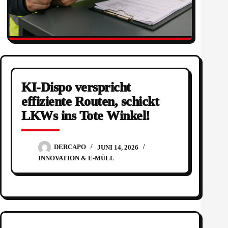
KI-Dispo verspricht
effiziente Routen, schickt
LKWs ins Tote Winkel!
DERCAPO
JUNI 14, 2026
INNOVATION & E-MÜLL