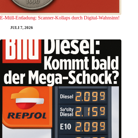
E-Müll-Entladung: Scanner-Kollaps durch Digital-Wahnsinn!
JULI 7, 2026