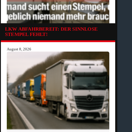
LKW ABFAHRBEREIT: DER SINNLOSE
STEMPEL FEHLT!
August 8, 2026