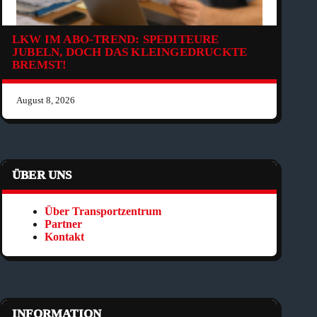
LKW IM ABO-TREND: SPEDITEURE
JUBELN, DOCH DAS KLEINGEDRUCKTE
BREMST!
August 8, 2026
ÜBER UNS
Über Transportzentrum
Partner
Kontakt
INFORMATION