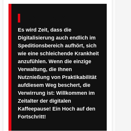
KOMMENTAR
Es wird Zeit, dass die
Digitalisierung auch endlich im
Speditionsbereich aufhört, sich
wie eine schleichende Krankheit
anzufühlen. Wenn die einzige
Verwaltung, die Ihnen
Nutznießung von Praktikabilität
aufdiesem Weg beschert, die
Verwirrung ist: Willkommen im
Zeitalter der digitalen
Kaffeepause! Ein Hoch auf den
Fortschritt!