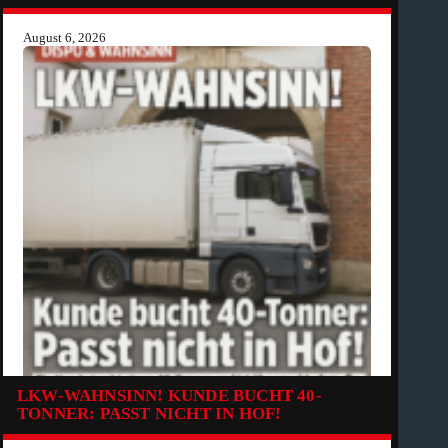
August 6, 2026
LKW-WAHNSINN! KUNDE BUCHT 40-
TONNER: PASST NICHT IN HOF!