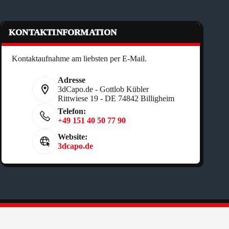
KONTAKTINFORMATION
Kontaktaufnahme am liebsten per E-Mail.
Adresse
3dCapo.de - Gottlob Kübler
Rittwiese 19 - DE 74842 Billigheim
Telefon:
+49 151 40 50 77 90
Website:
3dcapo.de