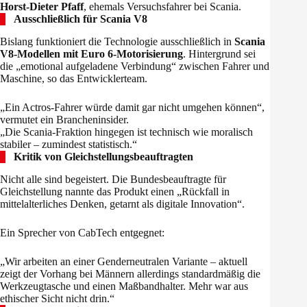
Horst-Dieter Pfaff
, ehemals Versuchsfahrer bei Scania.
Ausschließlich für Scania V8
Bislang funktioniert die Technologie ausschließlich in
Scania
V8-Modellen mit Euro 6-Motorisierung
. Hintergrund sei
die „emotional aufgeladene Verbindung“ zwischen Fahrer und
Maschine, so das Entwicklerteam.
„Ein Actros-Fahrer würde damit gar nicht umgehen können“,
vermutet ein Brancheninsider.
„Die Scania-Fraktion hingegen ist technisch wie moralisch
stabiler – zumindest statistisch.“
Kritik von Gleichstellungsbeauftragten
Nicht alle sind begeistert. Die Bundesbeauftragte für
Gleichstellung nannte das Produkt einen „Rückfall in
mittelalterliches Denken, getarnt als digitale Innovation“.
Ein Sprecher von CabTech entgegnet:
„Wir arbeiten an einer Genderneutralen Variante – aktuell
zeigt der Vorhang bei Männern allerdings standardmäßig die
Werkzeugtasche und einen Maßbandhalter. Mehr war aus
ethischer Sicht nicht drin.“