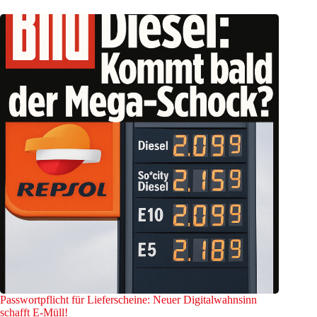
Passwortpflicht für Lieferscheine: Neuer Digitalwahnsinn
schafft E-Müll!