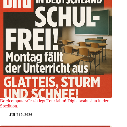
Bordcomputer-Crash legt Tour lahm! Digitalwahnsinn in der
Spedition.
JULI 10, 2026