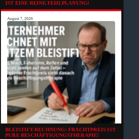
IST EINE REINE FEHLPLANUNG!
August 7, 2026
BLEISTIFT-RECHNUNG: FRACHTPREIS IST
PURE BESCHÄFTIGUNGSTHERAPIE!