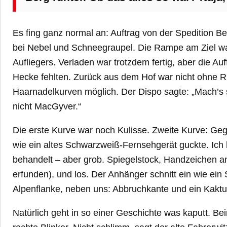
Es fing ganz normal an: Auftrag von der Spedition Be
bei Nebel und Schneegraupel. Die Rampe am Ziel wa
Aufliegers. Verladen war trotzdem fertig, aber die Au
Hecke fehlten. Zurück aus dem Hof war nicht ohne R
Haarnadelkurven möglich. Der Dispo sagte: „Mach’s s
nicht MacGyver.“
Die erste Kurve war noch Kulisse. Zweite Kurve: Ge
wie ein altes Schwarzweiß-Fernsehgerät guckte. Ich
behandelt – aber grob. Spiegelstock, Handzeichen 
erfunden), und los. Der Anhänger schnitt ein wie ei
Alpenflanke, neben uns: Abbruchkante und ein Kaktus
Natürlich geht in so einer Geschichte was kaputt. Be