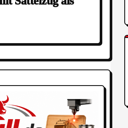
it Sattelzug als