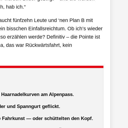
h, hab ich.“
aucht fünfzehn Leute und ‘nen Plan B mit
 bisschen Einfallsreichtum. Ob ich’s wieder
o erzählen werde? Definitiv – die Pointe ist
Ja, das war Rückwärtsfahrt, kein
i Haarnadelkurven am Alpenpass.
der und Spanngurt geflickt.
e Fahrkunst — oder schüttelten den Kopf.