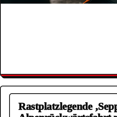
Rastplatzlegende ‚Sepp