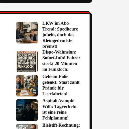
LKW im Abo-
Trend: Spediteure
jubeln, doch das
Kleingedruckte
bremst!
Dispo-Wahnsinn:
Sofort-Info! Fahrer
steckt 20 Minuten
im Funkloch!
Geheim-Folie
geleakt: Staat zahlt
Prämie für
Leerfahrten!
Asphalt-Vampir
Willi: Tagverkehr
ist eine reine
Fehlplanung!
Bleistift-Rechnung: