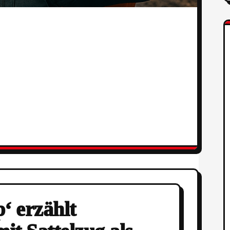
‘ erzählt