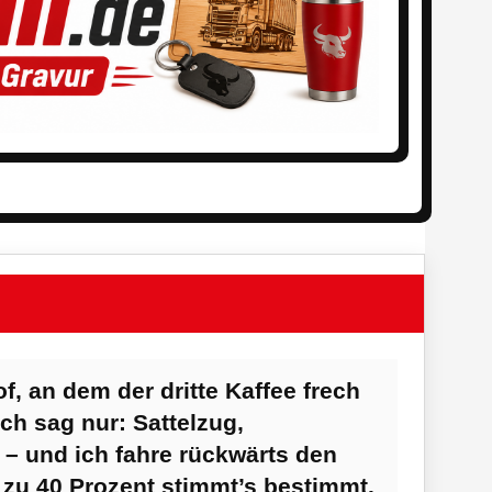
, an dem der dritte Kaffee frech
ch sag nur: Sattelzug,
– und ich fahre rückwärts den
, zu 40 Prozent stimmt’s bestimmt.