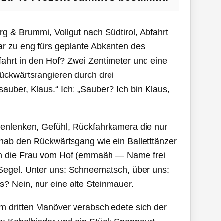
rg & Brummi, Vollgut nach Südtirol, Abfahrt
r zu eng fürs geplante Abkanten des
ffahrt in den Hof? Zwei Zentimeter und eine
ückwärtsrangieren durch drei
auber, Klaus.“ Ich: „Sauber? Ich bin Klaus,
genlenken, Gefühl, Rückfahrkamera die nur
 hab den Rückwärtsgang wie ein Balletttänzer
an die Frau vom Hof (emmaäh — Name frei
n Segel. Unter uns: Schneematsch, über uns:
? Nein, nur eine alte Steinmauer.
im dritten Manöver verabschiedete sich der