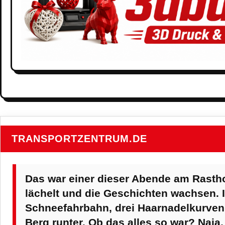
TRANSPORTZENTRUM.DE
Das war einer dieser Abende am Rasthof
lächelt und die Geschichten wachsen. I
Schneefahrbahn, drei Haarnadelkurven 
Berg runter. Ob das alles so war? Naja