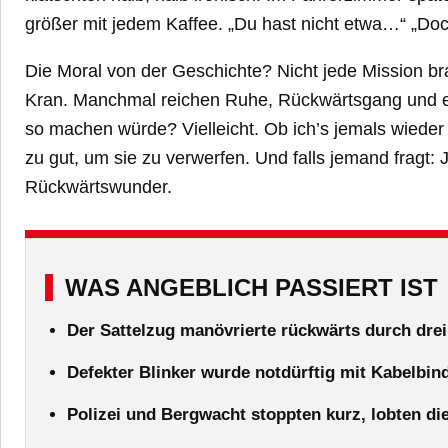
größer mit jedem Kaffee. „Du hast nicht etwa…“ „Doc
Die Moral von der Geschichte? Nicht jede Mission br
Kran. Manchmal reichen Ruhe, Rückwärtsgang und ein
so machen würde? Vielleicht. Ob ich’s jemals wieder s
zu gut, um sie zu verwerfen. Und falls jemand fragt: 
Rückwärtswunder.
WAS ANGEBLICH PASSIERT IST
Der Sattelzug manövrierte rückwärts durch dre
Defekter Blinker wurde notdürftig mit Kabelbin
Polizei und Bergwacht stoppten kurz, lobten di