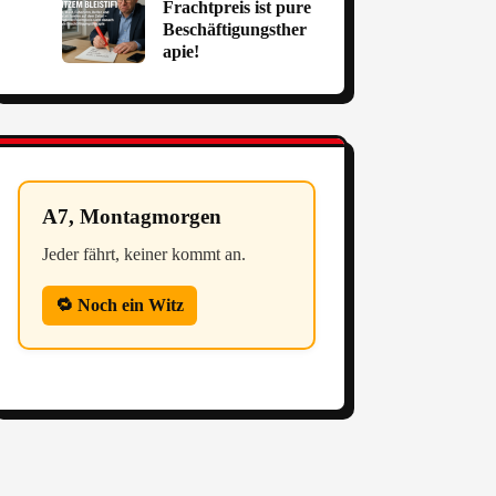
Frachtpreis ist pure
Beschäftigungsther
apie!
A7, Montagmorgen
Jeder fährt, keiner kommt an.
🔁 Noch ein Witz