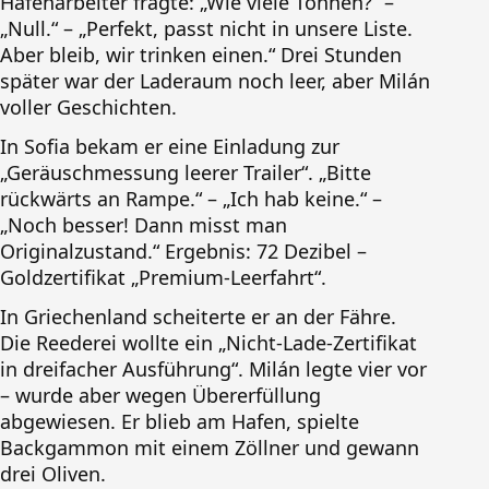
Hafenarbeiter fragte: „Wie viele Tonnen?“ –
„Null.“ – „Perfekt, passt nicht in unsere Liste.
Aber bleib, wir trinken einen.“ Drei Stunden
später war der Laderaum noch leer, aber Milán
voller Geschichten.
In Sofia bekam er eine Einladung zur
„Geräuschmessung leerer Trailer“. „Bitte
rückwärts an Rampe.“ – „Ich hab keine.“ –
„Noch besser! Dann misst man
Originalzustand.“ Ergebnis: 72 Dezibel –
Goldzertifikat „Premium-Leerfahrt“.
In Griechenland scheiterte er an der Fähre.
Die Reederei wollte ein „Nicht-Lade-Zertifikat
in dreifacher Ausführung“. Milán legte vier vor
– wurde aber wegen Übererfüllung
abgewiesen. Er blieb am Hafen, spielte
Backgammon mit einem Zöllner und gewann
drei Oliven.