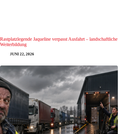
Rastplatzlegende Jaqueline verpasst Ausfahrt – landschaftliche
Weiterbildung
JUNI 22, 2026