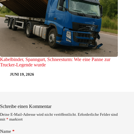
Kabelbinder, Spanngurt, Schneesturm: Wie eine Panne zur
Trucker-Legende wurde
JUNI 19, 2026
Schreibe einen Kommentar
Deine E-Mail-Adresse wird nicht veröffentlicht.
Erforderliche Felder sind
mit
*
markiert
Name
*