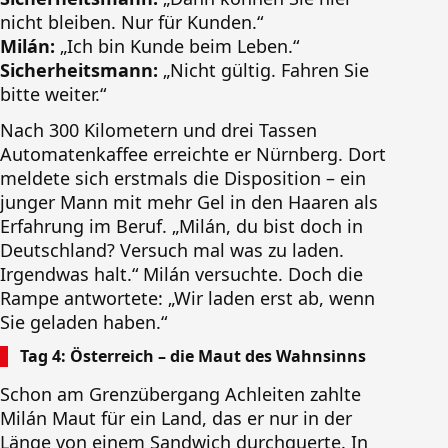
nicht bleiben. Nur für Kunden.“
Milán:
„Ich bin Kunde beim Leben.“
Sicherheitsmann:
„Nicht gültig. Fahren Sie
bitte weiter.“
Nach 300 Kilometern und drei Tassen
Automatenkaffee erreichte er Nürnberg. Dort
meldete sich erstmals die Disposition – ein
junger Mann mit mehr Gel in den Haaren als
Erfahrung im Beruf. „Milán, du bist doch in
Deutschland? Versuch mal was zu laden.
Irgendwas halt.“ Milán versuchte. Doch die
Rampe antwortete: „Wir laden erst ab, wenn
Sie geladen haben.“
Tag 4: Österreich – die Maut des Wahnsinns
Schon am Grenzübergang Achleiten zahlte
Milán Maut für ein Land, das er nur in der
Länge von einem Sandwich durchquerte. In