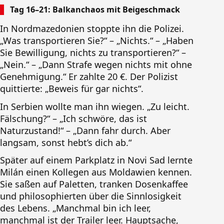
Tag 16–21: Balkanchaos mit Beigeschmack
In Nordmazedonien stoppte ihn die Polizei.
„Was transportieren Sie?“ – „Nichts.“ – „Haben
Sie Bewilligung, nichts zu transportieren?“ –
„Nein.“ – „Dann Strafe wegen nichts mit ohne
Genehmigung.“ Er zahlte 20 €. Der Polizist
quittierte: „Beweis für gar nichts“.
In Serbien wollte man ihn wiegen. „Zu leicht.
Fälschung?“ – „Ich schwöre, das ist
Naturzustand!“ – „Dann fahr durch. Aber
langsam, sonst hebt’s dich ab.“
Später auf einem Parkplatz in Novi Sad lernte
Milán einen Kollegen aus Moldawien kennen.
Sie saßen auf Paletten, tranken Dosenkaffee
und philosophierten über die Sinnlosigkeit
des Lebens. „Manchmal bin ich leer,
manchmal ist der Trailer leer. Hauptsache,