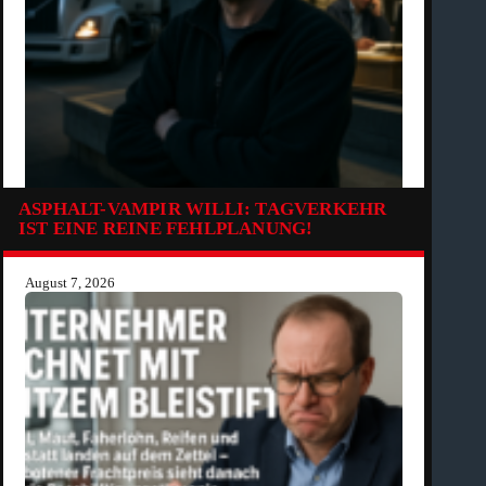
ASPHALT-VAMPIR WILLI: TAGVERKEHR
IST EINE REINE FEHLPLANUNG!
August 7, 2026