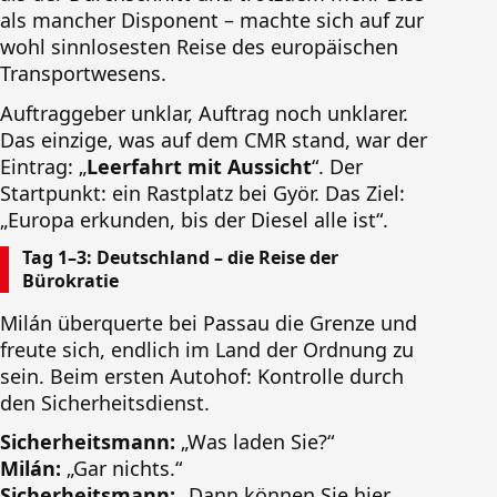
als mancher Disponent – machte sich auf zur
wohl sinnlosesten Reise des europäischen
Transportwesens.
Auftraggeber unklar, Auftrag noch unklarer.
Das einzige, was auf dem CMR stand, war der
Eintrag: „
Leerfahrt mit Aussicht
“. Der
Startpunkt: ein Rastplatz bei Györ. Das Ziel:
„Europa erkunden, bis der Diesel alle ist“.
Tag 1–3: Deutschland – die Reise der
Bürokratie
Milán überquerte bei Passau die Grenze und
freute sich, endlich im Land der Ordnung zu
sein. Beim ersten Autohof: Kontrolle durch
den Sicherheitsdienst.
Sicherheitsmann:
„Was laden Sie?“
Milán:
„Gar nichts.“
Sicherheitsmann:
„Dann können Sie hier