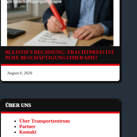
BLEISTIFT-RECHNUNG: FRACHTPREIS IST
PURE BESCHÄFTIGUNGSTHERAPIE!
August 6, 2026
ÜBER UNS
Über Transportzentrum
Partner
Kontakt