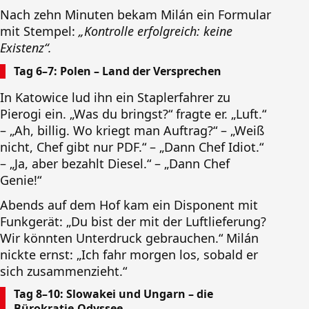
Nach zehn Minuten bekam Milán ein Formular
mit Stempel:
„Kontrolle erfolgreich: keine
Existenz“.
Tag 6–7: Polen – Land der Versprechen
In Katowice lud ihn ein Staplerfahrer zu
Pierogi ein. „Was du bringst?“ fragte er. „Luft.“
– „Ah, billig. Wo kriegt man Auftrag?“ – „Weiß
nicht, Chef gibt nur PDF.“ – „Dann Chef Idiot.“
– „Ja, aber bezahlt Diesel.“ – „Dann Chef
Genie!“
Abends auf dem Hof kam ein Disponent mit
Funkgerät: „Du bist der mit der Luftlieferung?
Wir könnten Unterdruck gebrauchen.“ Milán
nickte ernst: „Ich fahr morgen los, sobald er
sich zusammenzieht.“
Tag 8–10: Slowakei und Ungarn – die
Bürokratie-Odyssee