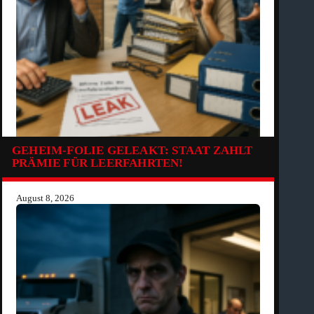
GEHEIM-FOLIE GELEAKT: STAAT ZAHLT
PRÄMIE FÜR LEERFAHRTEN!
August 8, 2026