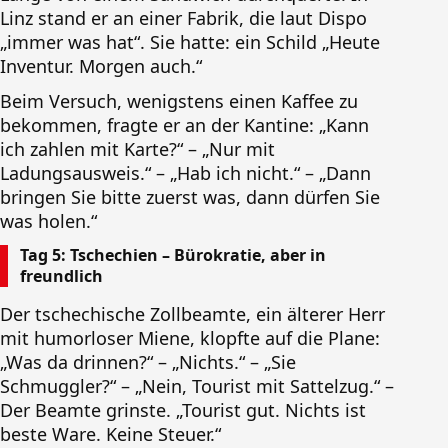
Linz stand er an einer Fabrik, die laut Dispo
„immer was hat“. Sie hatte: ein Schild „Heute
Inventur. Morgen auch.“
Beim Versuch, wenigstens einen Kaffee zu
bekommen, fragte er an der Kantine: „Kann
ich zahlen mit Karte?“ – „Nur mit
Ladungsausweis.“ – „Hab ich nicht.“ – „Dann
bringen Sie bitte zuerst was, dann dürfen Sie
was holen.“
Tag 5: Tschechien – Bürokratie, aber in
freundlich
Der tschechische Zollbeamte, ein älterer Herr
mit humorloser Miene, klopfte auf die Plane:
„Was da drinnen?“ – „Nichts.“ – „Sie
Schmuggler?“ – „Nein, Tourist mit Sattelzug.“ –
Der Beamte grinste. „Tourist gut. Nichts ist
beste Ware. Keine Steuer.“