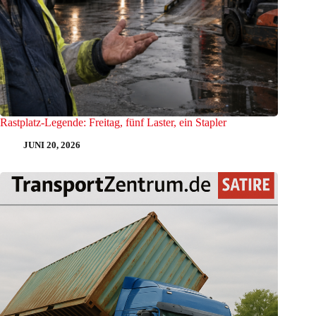
Rastplatz-Legende: Freitag, fünf Laster, ein Stapler
JUNI 20, 2026