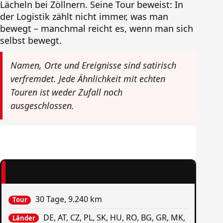
Lächeln bei Zöllnern. Seine Tour beweist: In
der Logistik zählt nicht immer, was man
bewegt – manchmal reicht es, wenn man sich
selbst bewegt.
Namen, Orte und Ereignisse sind satirisch
verfremdet. Jede Ähnlichkeit mit echten
Touren ist weder Zufall noch
ausgeschlossen.
FAKTEN & FUN FACTS
30 Tage, 9.240 km
Tour
DE, AT, CZ, PL, SK, HU, RO, BG, GR, MK,
Länder