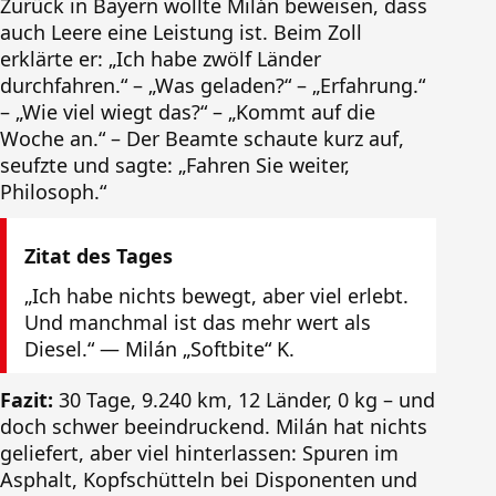
Zurück in Bayern wollte Milán beweisen, dass
auch Leere eine Leistung ist. Beim Zoll
erklärte er: „Ich habe zwölf Länder
durchfahren.“ – „Was geladen?“ – „Erfahrung.“
– „Wie viel wiegt das?“ – „Kommt auf die
Woche an.“ – Der Beamte schaute kurz auf,
seufzte und sagte: „Fahren Sie weiter,
Philosoph.“
Zitat des Tages
„Ich habe nichts bewegt, aber viel erlebt.
Und manchmal ist das mehr wert als
Diesel.“ — Milán „Softbite“ K.
Fazit:
30 Tage, 9.240 km, 12 Länder, 0 kg – und
doch schwer beeindruckend. Milán hat nichts
geliefert, aber viel hinterlassen: Spuren im
Asphalt, Kopfschütteln bei Disponenten und