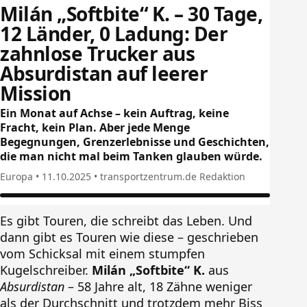
Milán „Softbite“ K. – 30 Tage,
12 Länder, 0 Ladung: Der
zahnlose Trucker aus
Absurdistan auf leerer
Mission
Ein Monat auf Achse – kein Auftrag, keine
Fracht, kein Plan. Aber jede Menge
Begegnungen, Grenzerlebnisse und Geschichten,
die man nicht mal beim Tanken glauben würde.
Europa • 11.10.2025 • transportzentrum.de Redaktion
Es gibt Touren, die schreibt das Leben. Und
dann gibt es Touren wie diese – geschrieben
vom Schicksal mit einem stumpfen
Kugelschreiber.
Milán „Softbite“ K.
aus
Absurdistan
– 58 Jahre alt, 18 Zähne weniger
als der Durchschnitt und trotzdem mehr Biss