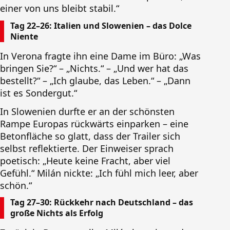
einer von uns bleibt stabil.“
Tag 22–26: Italien und Slowenien – das Dolce
Niente
In Verona fragte ihn eine Dame im Büro: „Was
bringen Sie?“ – „Nichts.“ – „Und wer hat das
bestellt?“ – „Ich glaube, das Leben.“ – „Dann
ist es Sondergut.“
In Slowenien durfte er an der schönsten
Rampe Europas rückwärts einparken – eine
Betonfläche so glatt, dass der Trailer sich
selbst reflektierte. Der Einweiser sprach
poetisch: „Heute keine Fracht, aber viel
Gefühl.“ Milán nickte: „Ich fühl mich leer, aber
schön.“
Tag 27–30: Rückkehr nach Deutschland – das
große Nichts als Erfolg