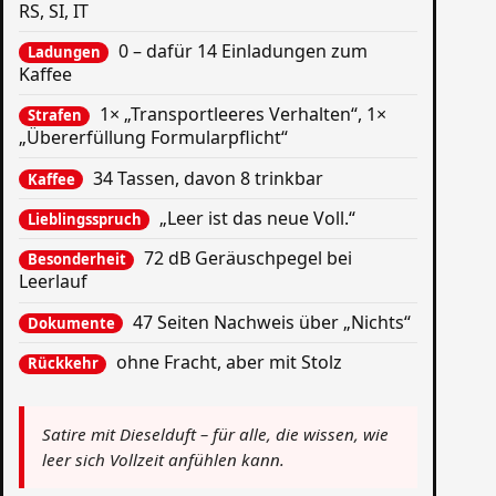
RS, SI, IT
0 – dafür 14 Einladungen zum
Ladungen
Kaffee
1× „Transportleeres Verhalten“, 1×
Strafen
„Übererfüllung Formularpflicht“
34 Tassen, davon 8 trinkbar
Kaffee
„Leer ist das neue Voll.“
Lieblingsspruch
72 dB Geräuschpegel bei
Besonderheit
Leerlauf
47 Seiten Nachweis über „Nichts“
Dokumente
ohne Fracht, aber mit Stolz
Rückkehr
Satire mit Dieselduft – für alle, die wissen, wie
leer sich Vollzeit anfühlen kann.