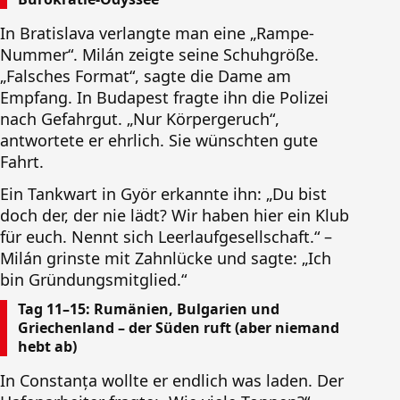
In Bratislava verlangte man eine „Rampe-
Nummer“. Milán zeigte seine Schuhgröße.
„Falsches Format“, sagte die Dame am
Empfang. In Budapest fragte ihn die Polizei
nach Gefahrgut. „Nur Körpergeruch“,
antwortete er ehrlich. Sie wünschten gute
Fahrt.
Ein Tankwart in Györ erkannte ihn: „Du bist
doch der, der nie lädt? Wir haben hier ein Klub
für euch. Nennt sich Leerlaufgesellschaft.“ –
Milán grinste mit Zahnlücke und sagte: „Ich
bin Gründungsmitglied.“
Tag 11–15: Rumänien, Bulgarien und
Griechenland – der Süden ruft (aber niemand
hebt ab)
In Constanța wollte er endlich was laden. Der