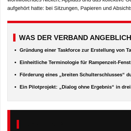
aufgehört hatte: bei Sitzungen, Papieren und Absich
WAS DER VERBAND ANGEBLIC
Gründung einer Taskforce zur Erstellung von T
Einheitliche Terminologie für Rampenzeit-Fens
Förderung eines „breiten Schulterschlusses“ du
Ein Pilotprojekt: „Dialog ohne Ergebnis“ in drei
KOMMENTAR