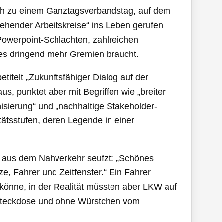
twoch zu einem Ganztagsverbandstag, auf dem
tehender Arbeitskreise“ ins Leben gerufen
Powerpoint-Schlachten, zahlreichen
 es dringend mehr Gremien braucht.
betitelt „Zukunftsfähiger Dialog auf der
punktet aber mit Begriffen wie „breiter
isierung“ und „nachhaltige Stakeholder-
itätsstufen, deren Legende in einer
t aus dem Nahverkehr seufzt: „Schönes
ze, Fahrer und Zeitfenster.“ Ein Fahrer
 könne, in der Realität müssten aber LKW auf
Steckdose und ohne Würstchen vom