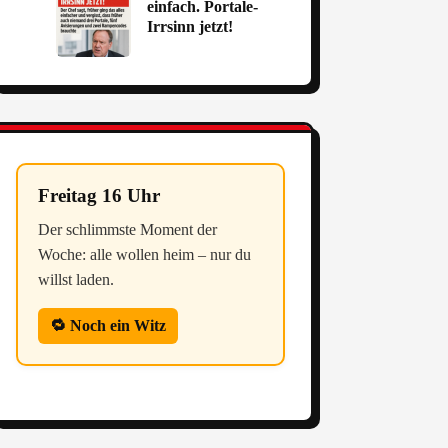
einfach. Portale-
Irrsinn jetzt!
Freitag 16 Uhr
Der schlimmste Moment der
Woche: alle wollen heim – nur du
willst laden.
🔁 Noch ein Witz