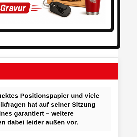
ucktes Positionspapier und viele
ikfragen hat auf seiner Sitzung
nes garantiert – weitere
en dabei leider außen vor.