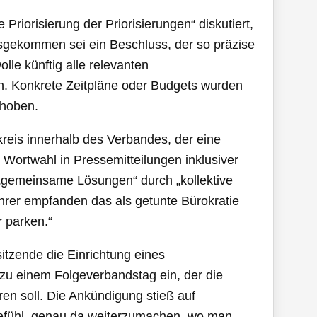
Priorisierung der Priorisierungen“ diskutiert,
usgekommen sei ein Beschluss, der so präzise
lle künftig alle relevanten
en. Konkrete Zeitpläne oder Budgets wurden
choben.
kreis innerhalb des Verbandes, der eine
Wortwahl in Pressemitteilungen inklusiver
 „gemeinsame Lösungen“ durch „kollektive
rer empfanden das als getunte Bürokratie
r parken.“
tzende die Einrichtung eines
zu einem Folgeverbandstag ein, der die
ren soll. Die Ankündigung stieß auf
Gefühl, genau da weiterzumachen, wo man