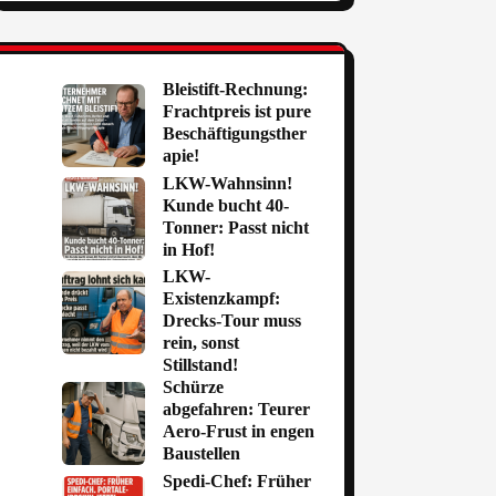
Bleistift-Rechnung:
Frachtpreis ist pure
Beschäftigungsther
apie!
LKW-Wahnsinn!
Kunde bucht 40-
Tonner: Passt nicht
in Hof!
LKW-
Existenzkampf:
Drecks-Tour muss
rein, sonst
Stillstand!
Schürze
abgefahren: Teurer
Aero-Frust in engen
Baustellen
Spedi-Chef: Früher