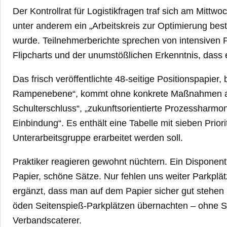
Der Kontrollrat für Logistikfragen traf sich am Mit
unter anderem ein „Arbeitskreis zur Optimierung bes
wurde. Teilnehmerberichte sprechen von intensiven 
Flipcharts und der unumstößlichen Erkenntnis, dass
Das frisch veröffentlichte 48-seitige Positionspapier, 
Rampenebene“, kommt ohne konkrete Maßnahmen aus, 
Schulterschluss“, „zukunftsorientierte Prozessharmon
Einbindung“. Es enthält eine Tabelle mit sieben Prior
Unterarbeitsgruppe erarbeitet werden soll.
Praktiker reagieren gewohnt nüchtern. Ein Disponen
Papier, schöne Sätze. Nur fehlen uns weiter Parkplät
ergänzt, dass man auf dem Papier sicher gut stehen
öden Seitenspieß-Parkplätzen übernachten – ohne 
Verbandscaterer.