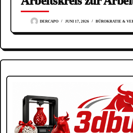
Arbeitskreis zur Arbei
DERCAPO
JUNI 17, 2026
BÜROKRATIE & VE