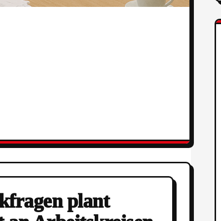
ikfragen plant