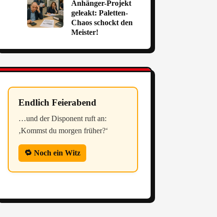
Anhänger-Projekt
geleakt: Paletten-
Chaos schockt den
Meister!
Endlich Feierabend
…und der Disponent ruft an:
‚Kommst du morgen früher?‘
🔁 Noch ein Witz