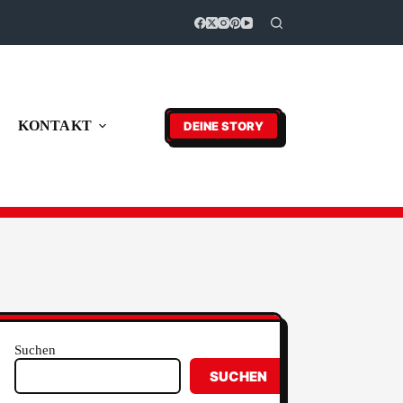
KONTAKT
DEINE STORY
Suchen
SUCHEN