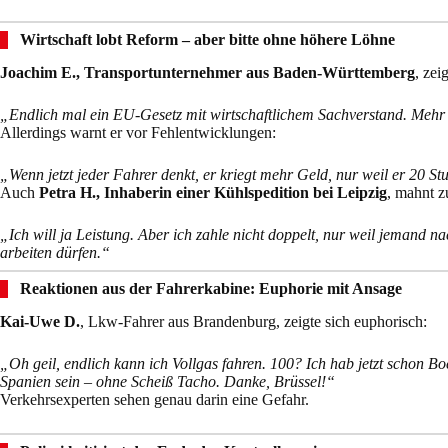
Wirtschaft lobt Reform – aber bitte ohne höhere Löhne
Joachim E., Transportunternehmer aus Baden-Württemberg
, zei
„Endlich mal ein EU-Gesetz mit wirtschaftlichem Sachverstand. Mehr 
Allerdings warnt er vor Fehlentwicklungen:
„Wenn jetzt jeder Fahrer denkt, er kriegt mehr Geld, nur weil er 20 St
Auch
Petra H., Inhaberin einer Kühlspedition bei Leipzig
, mahnt z
„Ich will ja Leistung. Aber ich zahle nicht doppelt, nur weil jemand nac
arbeiten dürfen.“
Reaktionen aus der Fahrerkabine: Euphorie mit Ansage
Kai-Uwe D.
, Lkw-Fahrer aus Brandenburg, zeigte sich euphorisch:
„Oh geil, endlich kann ich Vollgas fahren. 100? Ich hab jetzt schon 
Spanien sein – ohne Scheiß Tacho. Danke, Brüssel!“
Verkehrsexperten sehen genau darin eine Gefahr.