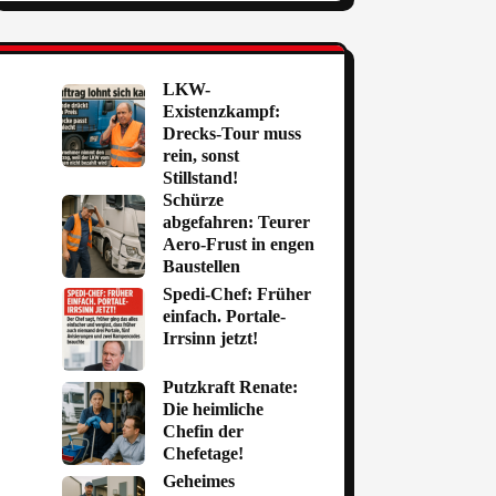
LKW-
Existenzkampf:
Drecks-Tour muss
rein, sonst
Stillstand!
Schürze
abgefahren: Teurer
Aero-Frust in engen
Baustellen
Spedi-Chef: Früher
einfach. Portale-
Irrsinn jetzt!
Putzkraft Renate:
Die heimliche
Chefin der
Chefetage!
Geheimes