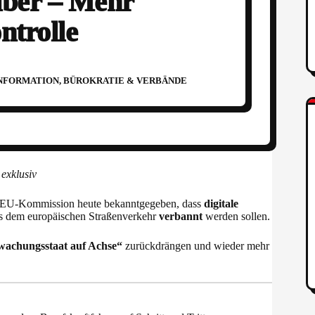
eiber – Mehr
ntrolle
NFORMATION
,
BÜROKRATIE & VERBÄNDE
 exklusiv
 EU-Kommission heute bekanntgegeben, dass
digitale
us dem europäischen Straßenverkehr
verbannt
werden sollen.
wachungsstaat auf Achse“
zurückdrängen und wieder mehr