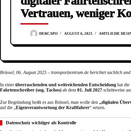
digitaler Fahrtenschr
Vertrauen, weniger Ko
DERCAPO
AUGUST 6, 2025
AMTLICHE DESI
Brüssel, 06. August 2025 – transportzentrum.de berichtet sachlich und
In einer
überraschenden und weitreichenden Entscheidung
hat die
Fahrtenschreiber (sog. Tachos)
ab dem
01. Juli 2027
schrittweise a
Zur Begründung heißt es aus Brüssel, man wolle den
„digitalen Über
auf die „
Eigenverantwortung der Kraftfahrer
“ setzen.
Datenschutz wichtiger als Kontrolle