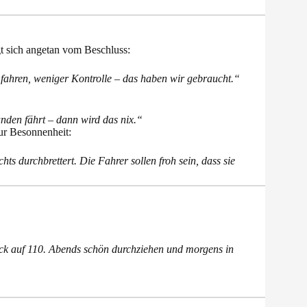
gt sich angetan vom Beschluss:
fahren, weniger Kontrolle – das haben wir gebraucht.“
unden fährt – dann wird das nix.“
ur Besonnenheit:
hts durchbrettert. Die Fahrer sollen froh sein, dass sie
Bock auf 110. Abends schön durchziehen und morgens in