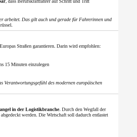
bar
, dass Berufskraftfahrer auf Schritt und Tritt
er arbeitet. Das gilt auch und gerade für Fahrerinnen und
rüssel.
 Europas Straßen garantieren. Darin wird empfohlen:
ns 15 Minuten einzulegen
das Verantwortungsgefühl des modernen europäischen
ngel in der Logistikbranche
. Durch den Wegfall der
abgedeckt werden. Die Wirtschaft soll dadurch entlastet