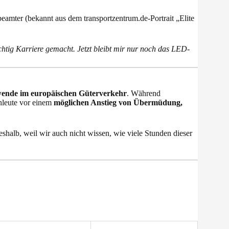
beamter (bekannt aus dem transportzentrum.de-Portrait „Elite
chtig Karriere gemacht. Jetzt bleibt mir nur noch das LED-
wende im europäischen Güterverkehr
. Während
hleute vor einem
möglichen Anstieg von Übermüdung,
shalb, weil wir auch nicht wissen, wie viele Stunden dieser