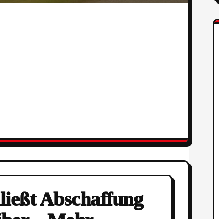
ießt Abschaffung