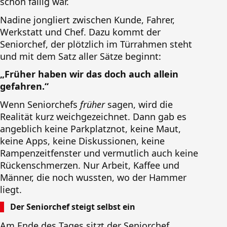
schon fällig war.
Nadine jongliert zwischen Kunde, Fahrer,
Werkstatt und Chef. Dazu kommt der
Seniorchef, der plötzlich im Türrahmen steht
und mit dem Satz aller Sätze beginnt:
„Früher haben wir das doch auch allein
gefahren.“
Wenn Seniorchefs
früher
sagen, wird die
Realität kurz weichgezeichnet. Dann gab es
angeblich keine Parkplatznot, keine Maut,
keine Apps, keine Diskussionen, keine
Rampenzeitfenster und vermutlich auch keine
Rückenschmerzen. Nur Arbeit, Kaffee und
Männer, die noch wussten, wo der Hammer
liegt.
Der Seniorchef steigt selbst ein
Am Ende des Tages sitzt der Seniorchef