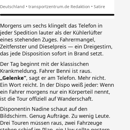
Deutschland • transportzentrum.de Redaktion • Satire
Morgens um sechs klingelt das Telefon in
jeder Spedition lauter als der Kühlerlüfter
eines stehenden Zuges. Fahrermangel,
Zeitfenster und Dieselpreis — ein Dreigestirn,
das jede Disposition sofort in Brand setzt.
Der Tag beginnt mit der klassischen
Krankmeldung. Fahrer Benni ist raus.
„Gelenke“
, sagt er am Telefon. Mehr nicht.
Ein Wort reicht. In der Dispo weiß jeder: Wenn
ein Fahrer morgens nur ein Körperteil nennt,
ist die Tour offiziell auf Wanderschaft.
Disponentin Nadine schaut auf den
Bildschirm. Genug Aufträge. Zu wenig Leute.
Drei Touren müssen raus, zwei Fahrzeuge
stehen schief im Plan, ein Lkw sollte gestern