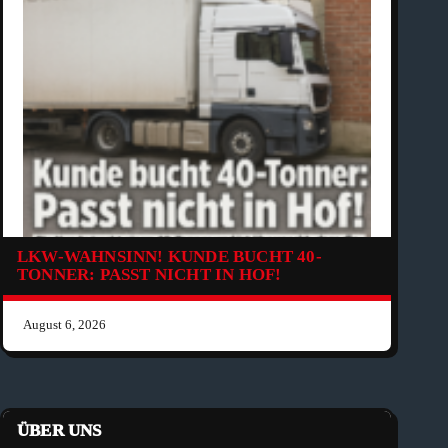
LKW-WAHNSINN! KUNDE BUCHT 40-
TONNER: PASST NICHT IN HOF!
August 6, 2026
ÜBER UNS