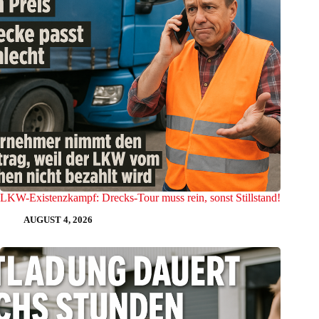
LKW-Existenzkampf: Drecks-Tour muss rein, sonst Stillstand!
AUGUST 4, 2026