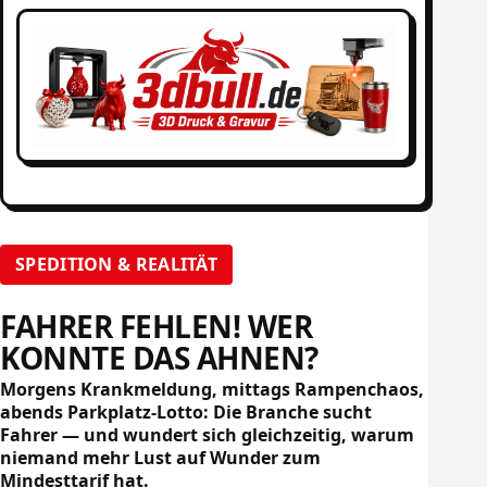
SPEDITION & REALITÄT
FAHRER FEHLEN! WER
KONNTE DAS AHNEN?
Morgens Krankmeldung, mittags Rampenchaos,
abends Parkplatz-Lotto: Die Branche sucht
Fahrer — und wundert sich gleichzeitig, warum
niemand mehr Lust auf Wunder zum
Mindesttarif hat.