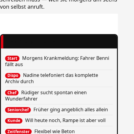
von selbst anruft.
FAKTEN & FUN FACTS
Morgens Krankmeldung: Fahrer Benni
Start
fällt aus
Nadine telefoniert das komplette
Dispo
Archiv durch
Rüdiger sucht spontan einen
Chef
Wunderfahrer
Früher ging angeblich alles allein
Seniorchef
Will heute noch, Rampe ist aber voll
Kunde
Flexibel wie Beton
Zeitfenster