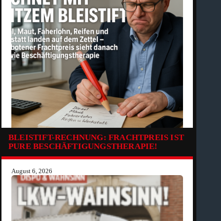
BLEISTIFT-RECHNUNG: FRACHTPREIS IST
PURE BESCHÄFTIGUNGSTHERAPIE!
August 6, 2026