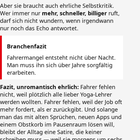
Aber sie braucht auch ehrliche Selbstkritik.
Wer immer nur
mehr, schneller, billiger
ruft,
darf sich nicht wundern, wenn irgendwann
nur noch das Echo antwortet.
Branchenfazit
Fahrermangel entsteht nicht über Nacht.
Man muss ihn sich über Jahre sorgfältig
erarbeiten.
Fazit, unromantisch ehrlich:
Fahrer fehlen
nicht, weil plötzlich alle lieber Yoga-Lehrer
werden wollten. Fahrer fehlen, weil der Job oft
mehr fordert, als er zurückgibt. Und solange
man das mit alten Sprüchen, neuen Apps und
einem Obstkorb im Pausenraum lösen will,
bleibt der Alltag eine Satire, die keiner
schreiben muss — weil sie morgens um sechs