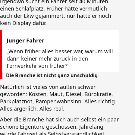
irgendwo sucht ein Fahrer seit 40 Minuten
einen Schlafplatz. Früher hätte vermutlich
auch der Lkw gejammert, nur hatte er noch
kein Display dafür.
Junger Fahrer
„Wenn früher alles besser war, warum will
dann keiner mehr zurück in den
Fernverkehr von früher?“
Die Branche ist nicht ganz unschuldig
Natürlich ist vieles von außen schwer
geworden: Kosten, Maut, Diesel, Bürokratie,
Parkplatznot, Rampenwahnsinn. Alles richtig.
Alles ärgerlich. Alles real.
Aber die Branche hat sich auch selbst ein paar
schöne Eigentore geschossen. Jahrelang
wurde Fahrzeit als Selbstverständlichkeit