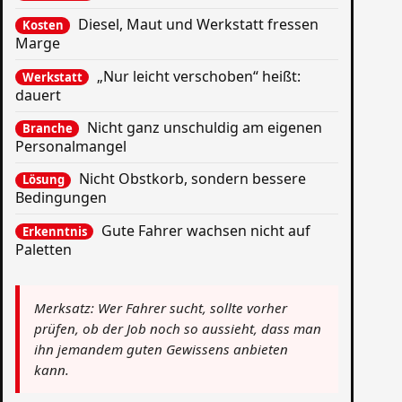
Diesel, Maut und Werkstatt fressen
Kosten
Marge
„Nur leicht verschoben“ heißt:
Werkstatt
dauert
Nicht ganz unschuldig am eigenen
Branche
Personalmangel
Nicht Obstkorb, sondern bessere
Lösung
Bedingungen
Gute Fahrer wachsen nicht auf
Erkenntnis
Paletten
Merksatz: Wer Fahrer sucht, sollte vorher
prüfen, ob der Job noch so aussieht, dass man
ihn jemandem guten Gewissens anbieten
kann.