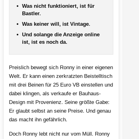
Was nicht funktioniert, ist für
Bastler.
Was keiner will, ist Vintage.
Und solange die Anzeige online
ist, ist es noch da.
Preislich bewegt sich Ronny in einer eigenen
Welt. Er kann einen zerkratzten Beistelltisch
mit drei Beinen für 25 Euro VB einstellen und
dabei klingen, als verkaufe er Bauhaus-
Design mit Provenienz. Seine größte Gabe:
Er glaubt selbst an seine Preise. Und genau
das macht ihn gefährlich.
Doch Ronny lebt nicht nur vom Müll. Ronny