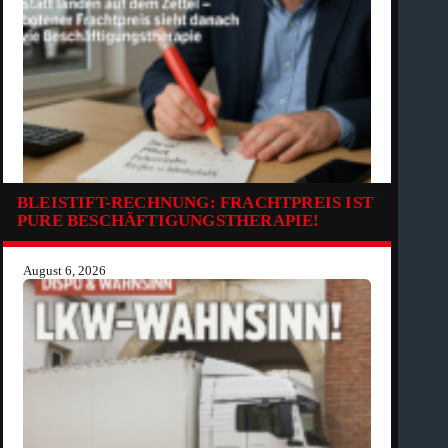
BLEISTIFT-RECHNUNG: FRACHTPREIS IST
PURE BESCHÄFTIGUNGSTHERAPIE!
August 6, 2026