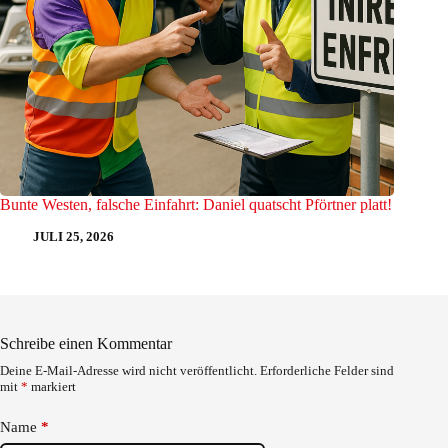
Bunte Westen, falsche Einfahrt: Daniel quatscht Pförtner platt!
JULI 25, 2026
Schreibe einen Kommentar
Deine E-Mail-Adresse wird nicht veröffentlicht.
Erforderliche Felder sind
mit
*
markiert
Name
*