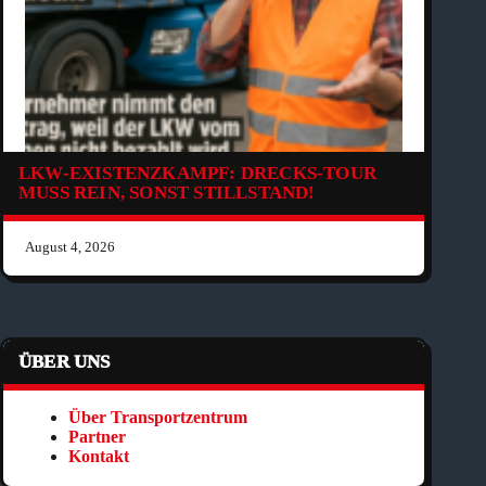
LKW-EXISTENZKAMPF: DRECKS-TOUR
MUSS REIN, SONST STILLSTAND!
August 4, 2026
ÜBER UNS
Über Transportzentrum
Partner
Kontakt