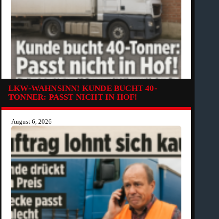
LKW-WAHNSINN! KUNDE BUCHT 40-
TONNER: PASST NICHT IN HOF!
August 6, 2026