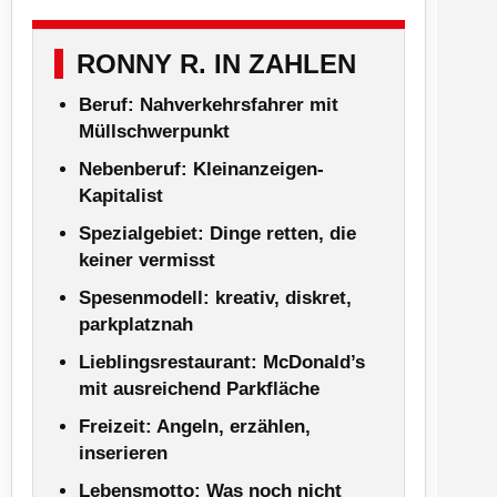
RONNY R. IN ZAHLEN
Beruf:
Nahverkehrsfahrer mit
Müllschwerpunkt
Nebenberuf:
Kleinanzeigen-
Kapitalist
Spezialgebiet:
Dinge retten, die
keiner vermisst
Spesenmodell:
kreativ, diskret,
parkplatznah
Lieblingsrestaurant:
McDonald’s
mit ausreichend Parkfläche
Freizeit:
Angeln, erzählen,
inserieren
Lebensmotto:
Was noch nicht