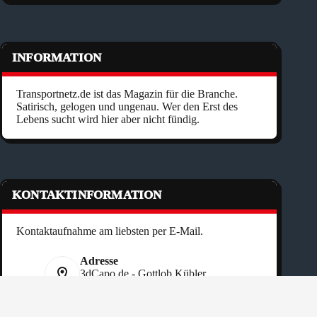
INFORMATION
Transportnetz.de ist das Magazin für die Branche.
Satirisch, gelogen und ungenau. Wer den Erst des
Lebens sucht wird hier aber nicht fündig.
KONTAKTINFORMATION
Kontaktaufnahme am liebsten per E-Mail.
Adresse
3dCapo.de - Gottlob Kübler
Rittwiese 19 - DE 74842 Billigheim
Telefon:
+49 151 40 50 77 90