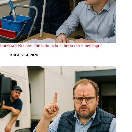
Putzkraft Renate: Die heimliche Chefin der Chefetage!
AUGUST 4, 2026