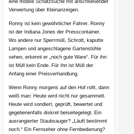
eine mobile Schatzsuche mit anschließender
Verwertung über Kleinanzeigen.
Ronny ist kein gewöhnlicher Fahrer. Ronny
ist der Indiana Jones der Presscontainer.
Wo andere nur Sperrmüll, Schrott, kaputte
Lampen und angeschlagene Gartenstühle
sehen, erkennt er „noch gute Ware“. Für ihn
ist Müll kein Ende. Für ihn ist Müll der
Anfang einer Preisverhandlung.
Wenn Ronny morgens auf den Hof rollt, dann
weiß man: Heute wird nicht nur gesammelt.
Heute wird sondiert, geprüft, bewertet und
gegebenenfalls diskret beiseitegelegt. Ein
ausrangierter Staubsauger? „Läuft bestimmt
noch.“ Ein Fernseher ohne Fernbedienung?