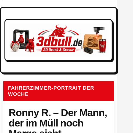
FAHRERZIMMER-PORTRAIT DER
WOCHE
Ronny R. – Der Mann,
der im Müll noch