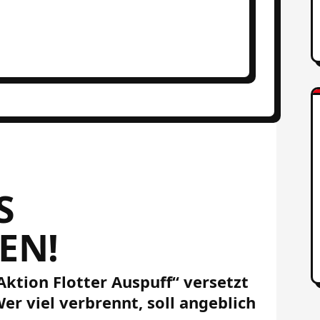
S
EN!
ktion Flotter Auspuff“ versetzt
r viel verbrennt, soll angeblich