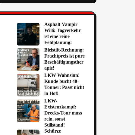
Asphalt-Vampir
Willi: Tagverkehr
ist eine reine
Fehlplanung!
Bleistift-Rechnung:
Frachtpreis ist pure
Beschäftigungsther
apie!
LKW-Wahnsinn!
Kunde bucht 40-
Tonner: Passt nicht
in Hof!
LKW-
Existenzkampf:
Drecks-Tour muss
rein, sonst
Stillstand!
Schürze