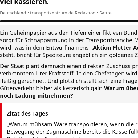
viel kassieren.
Deutschland • transportzentrum.de Redaktion • Satire
Ein Geheimpapier aus den Tiefen einer fiktiven Bun
sorgt für Schnappatmung in der Transportbranche.
wird, was in dem Entwurf namens
„Aktion Flotter A
steht, bricht für Spediteure angeblich ein goldenes Ze
Der Staat plant demnach einen direkten Zuschuss p
verbranntem Liter Kraftstoff. In den Chefetagen wird
fleißig gerechnet. Und plötzlich stellt sich eine Frage
Güterverkehr bisher als ketzerisch galt:
Warum übe
noch Ladung mitnehmen?
Zitat des Tages
„Warum mühsam Ware transportieren, wenn die r
Bewegung der Zugmaschine bereits die Kasse füll