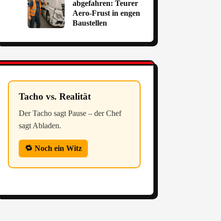
abgefahren: Teurer
Aero-Frust in engen
Baustellen
Tacho vs. Realität
Der Tacho sagt Pause – der Chef
sagt Abladen.
🔁 Noch ein Witz