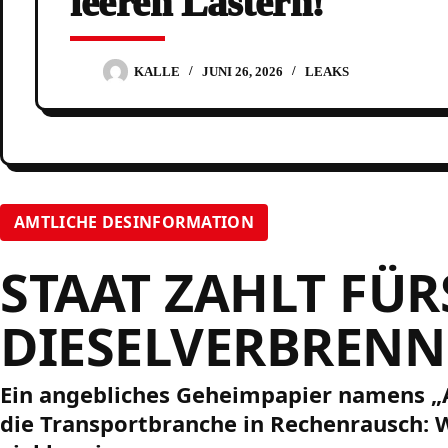
leeren Lastern!
KALLE
JUNI 26, 2026
LEAKS
AMTLICHE DESINFORMATION
STAAT ZAHLT FÜR
DIESELVERBRENN
Ein angebliches Geheimpapier namens „A
die Transportbranche in Rechenrausch: We