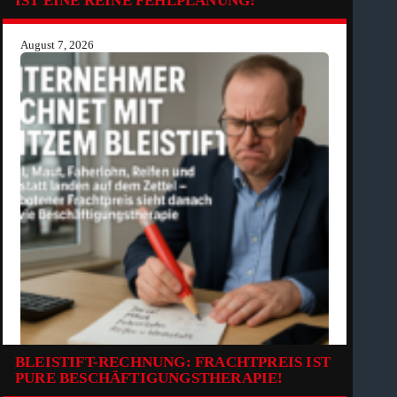
IST EINE REINE FEHLPLANUNG!
August 7, 2026
BLEISTIFT-RECHNUNG: FRACHTPREIS IST
PURE BESCHÄFTIGUNGSTHERAPIE!