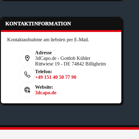
KONTAKTINFORMATION
Kontaktaufnahme am liebsten per E-Mail.
Adresse
3dCapo.de - Gottlob Kübler
Rittwiese 19 - DE 74842 Billigheim
Telefon:
+49 151 40 50 77 90
Website:
3dcapo.de