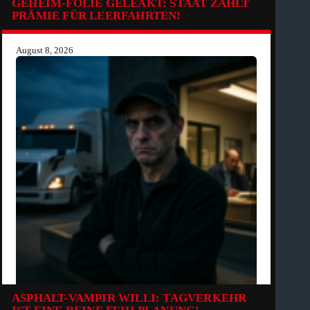
GEHEIM-FOLIE GELEAKT: STAAT ZAHLT
PRÄMIE FÜR LEERFAHRTEN!
August 8, 2026
ASPHALT-VAMPIR WILLI: TAGVERKEHR