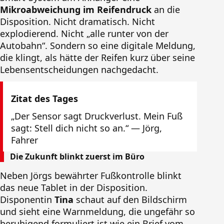
Mikroabweichung im Reifendruck
an die
Disposition. Nicht dramatisch. Nicht
explodierend. Nicht „alle runter von der
Autobahn“. Sondern so eine digitale Meldung,
die klingt, als hätte der Reifen kurz über seine
Lebensentscheidungen nachgedacht.
Zitat des Tages
„Der Sensor sagt Druckverlust. Mein Fuß
sagt: Stell dich nicht so an.“ — Jörg,
Fahrer
Die Zukunft blinkt zuerst im Büro
Neben Jörgs bewährter Fußkontrolle blinkt
das neue Tablet in der Disposition.
Disponentin
Tina
schaut auf den Bildschirm
und sieht eine Warnmeldung, die ungefähr so
beruhigend formuliert ist wie ein Brief vom