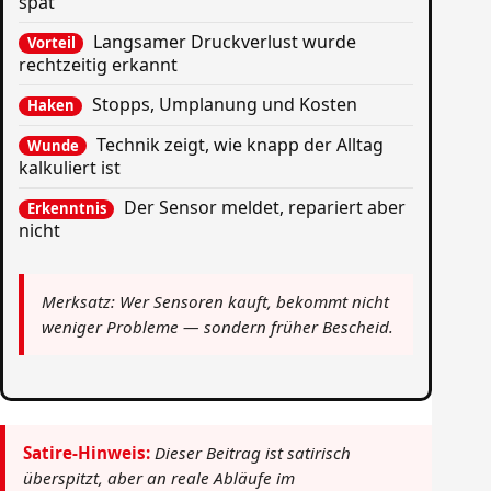
spät
Langsamer Druckverlust wurde
Vorteil
rechtzeitig erkannt
Stopps, Umplanung und Kosten
Haken
Technik zeigt, wie knapp der Alltag
Wunde
kalkuliert ist
Der Sensor meldet, repariert aber
Erkenntnis
nicht
Merksatz: Wer Sensoren kauft, bekommt nicht
weniger Probleme — sondern früher Bescheid.
Satire-Hinweis:
Dieser Beitrag ist satirisch
überspitzt, aber an reale Abläufe im