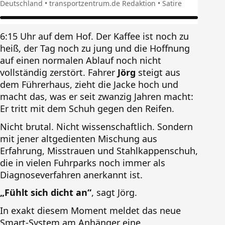
Deutschland • transportzentrum.de Redaktion • Satire
6:15 Uhr auf dem Hof. Der Kaffee ist noch zu
heiß, der Tag noch zu jung und die Hoffnung
auf einen normalen Ablauf noch nicht
vollständig zerstört. Fahrer
Jörg
steigt aus
dem Führerhaus, zieht die Jacke hoch und
macht das, was er seit zwanzig Jahren macht:
Er tritt mit dem Schuh gegen den Reifen.
Nicht brutal. Nicht wissenschaftlich. Sondern
mit jener altgedienten Mischung aus
Erfahrung, Misstrauen und Stahlkappenschuh,
die in vielen Fuhrparks noch immer als
Diagnoseverfahren anerkannt ist.
„Fühlt sich dicht an“
, sagt Jörg.
In exakt diesem Moment meldet das neue
Smart-System am Anhänger eine