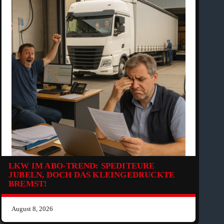
LKW IM ABO-TREND: SPEDITEURE
JUBELN, DOCH DAS KLEINGEDRUCKTE
BREMST!
August 8, 2026