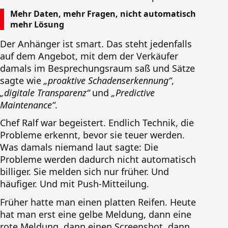
Mehr Daten, mehr Fragen, nicht automatisch
mehr Lösung
Der Anhänger ist smart. Das steht jedenfalls
auf dem Angebot, mit dem der Verkäufer
damals im Besprechungsraum saß und Sätze
sagte wie
„proaktive Schadenserkennung“
,
„digitale Transparenz“
und
„Predictive
Maintenance“
.
Chef Ralf war begeistert. Endlich Technik, die
Probleme erkennt, bevor sie teuer werden.
Was damals niemand laut sagte: Die
Probleme werden dadurch nicht automatisch
billiger. Sie melden sich nur früher. Und
häufiger. Und mit Push-Mitteilung.
Früher hatte man einen platten Reifen. Heute
hat man erst eine gelbe Meldung, dann eine
rote Meldung, dann einen Screenshot, dann