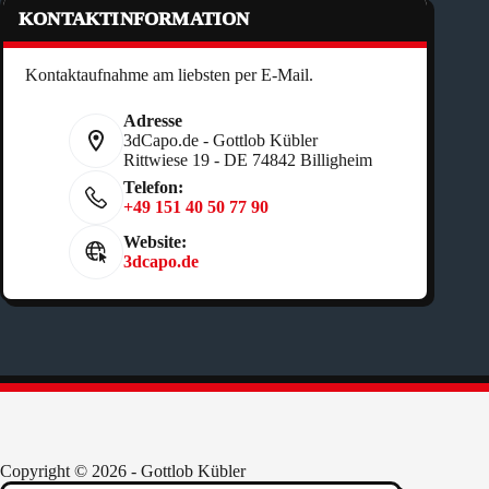
KONTAKTINFORMATION
Kontaktaufnahme am liebsten per E-Mail.
Adresse
3dCapo.de - Gottlob Kübler
Rittwiese 19 - DE 74842 Billigheim
Telefon:
+49 151 40 50 77 90
Website:
3dcapo.de
Copyright © 2026 - Gottlob Kübler