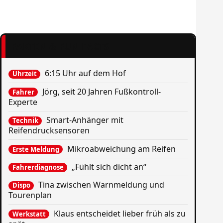
FAKTEN & FUN FACTS
6:15 Uhr auf dem Hof
Uhrzeit
Jörg, seit 20 Jahren Fußkontroll-
Fahrer
Experte
Smart-Anhänger mit
Technik
Reifendrucksensoren
Mikroabweichung am Reifen
Erste Meldung
„Fühlt sich dicht an“
Fahrerdiagnose
Tina zwischen Warnmeldung und
Dispo
Tourenplan
Klaus entscheidet lieber früh als zu
Werkstatt