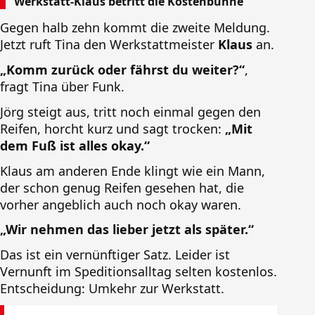
Werkstatt-Klaus betritt die Kostenbühne
Gegen halb zehn kommt die zweite Meldung.
Jetzt ruft Tina den Werkstattmeister
Klaus
an.
„Komm zurück oder fährst du weiter?“
,
fragt Tina über Funk.
Jörg steigt aus, tritt noch einmal gegen den
Reifen, horcht kurz und sagt trocken:
„Mit
dem Fuß ist alles okay.“
Klaus am anderen Ende klingt wie ein Mann,
der schon genug Reifen gesehen hat, die
vorher angeblich auch noch okay waren.
„Wir nehmen das lieber jetzt als später.“
Das ist ein vernünftiger Satz. Leider ist
Vernunft im Speditionsalltag selten kostenlos.
Entscheidung: Umkehr zur Werkstatt.