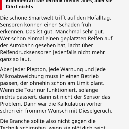
Kommentar: Die Technik meldet alles, aber sie
fährt nichts
Die schöne Smartwelt trifft auf den Hofalltag.
Sensoren können einen Schaden früh
erkennen. Das ist gut. Manchmal sehr gut.
Wer schon einmal einen geplatzten Reifen auf
der Autobahn gesehen hat, lacht über
Reifendrucksensoren jedenfalls nicht mehr
ganz so laut.
Aber jeder Piepton, jede Warnung und jede
Mikroabweichung muss in einen Betrieb
passen, der ohnehin schon am Limit plant.
Wenn die Tour nur funktioniert, solange
nichts passiert, dann ist nicht der Sensor das
Problem. Dann war die Kalkulation vorher
schon ein frommer Wunsch mit Dieselgeruch.
Die Branche sollte also nicht gegen die
Technik schimpfen, wenn sie plötzlich zeigt,