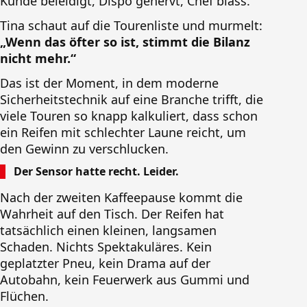
Kunde beleidigt, Dispo genervt, Chef blass.
Tina schaut auf die Tourenliste und murmelt:
„Wenn das öfter so ist, stimmt die Bilanz
nicht mehr.“
Das ist der Moment, in dem moderne
Sicherheitstechnik auf eine Branche trifft, die
viele Touren so knapp kalkuliert, dass schon
ein Reifen mit schlechter Laune reicht, um
den Gewinn zu verschlucken.
Der Sensor hatte recht. Leider.
Nach der zweiten Kaffeepause kommt die
Wahrheit auf den Tisch. Der Reifen hat
tatsächlich einen kleinen, langsamen
Schaden. Nichts Spektakuläres. Kein
geplatzter Pneu, kein Drama auf der
Autobahn, kein Feuerwerk aus Gummi und
Flüchen.