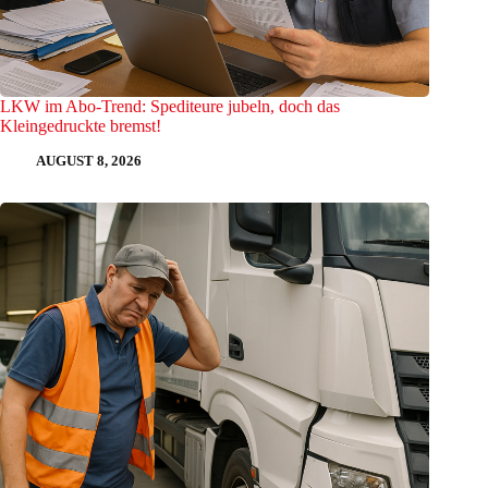
LKW im Abo-Trend: Spediteure jubeln, doch das
Kleingedruckte bremst!
AUGUST 8, 2026