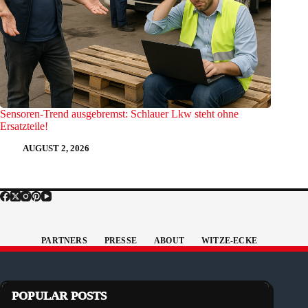
Sensoren-Trend ausgebremst: Schlauer Lkw steht ohne
Ersatzteile!
AUGUST 2, 2026
PARTNERS
PRESSE
ABOUT
WITZE-ECKE
POPULAR POSTS